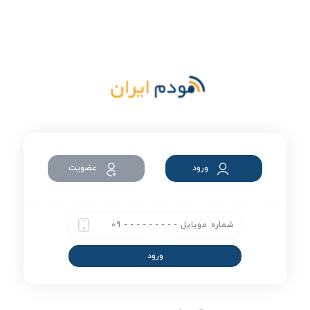
ورود
عضویت