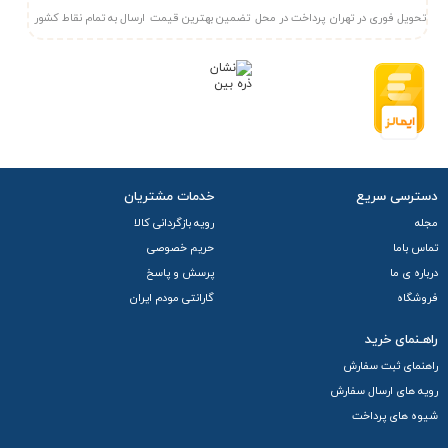
تحویل فوری در تهران
پرداخت در محل
تضمین بهترین قیمت
ارسال به تمام نقاط کشور
دسترسی سریع
خدمات مشتریان
مجله
رویه بازگردانی کالا
تماس باما
حریم خصوصی
درباره ی ما
پرسش و پاسخ
فروشگاه
گارانتی مودم ایران
راهـنمای خرید
راهنمای ثبت سفارش
رویه های ارسال سفارش
شیوه های پرداخت