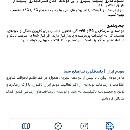
اشتراک‌گذاری اینترنت:
بسیاری از این مودم‌ها امکان اشتراک‌گذاری اینترنت از
طریق Wi-Fi را دارند.
تنوع در مدل و قیمت:
با هر بودجه‌ای می‌توانید یک مودم 4G یا 4G+ مناسب
تهیه کنید.
جمع‌بندی:
مودم‌های سیم‌کارتی
4G
و
4G+
گزینه‌هایی مناسب برای کاربران خانگی و حرفه‌ای
هستند که به اینترنت پرسرعت و پایدار نیاز دارند. اگر نیاز شما به سرعت بالاتر و
استفاده‌های سنگین‌تر است، مودم‌های 4G+ انتخاب بهتری خواهند بود.
مودم ایران | پاسخگوی نیازهای شما
ما در مودم ایران ، با بیش از دو دهه تجربه، همواره در خط مقدم تحولات فناوری
اطلاعات و ارتباطات بوده‌ایم. از آغاز فعالیت مودم ایران تاکنون، با ارائه راهکارهای
نوین و محصولات باکیفیت، به رشد و توسعه زیرساخت‌های ارتباطی کشور کمک
شایانی کرده‌ایم.