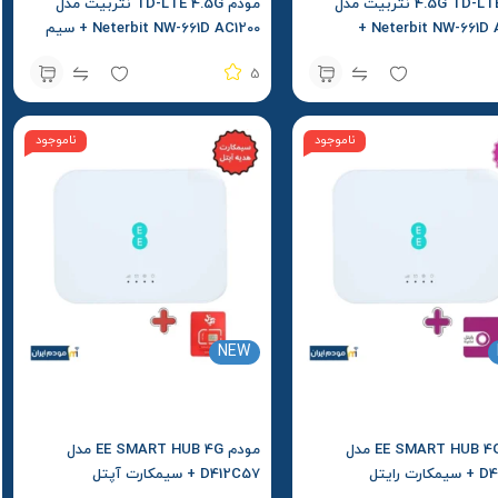
مودم 4.5G TD-LTE نتربیت مدل
مودم TD-LTE 4.5G نتربیت مدل
Neterbit NW-661D AC1200 +
Neterbit NW-661D AC1200 + سیم
 اعتباری رایتل
کارت اعتباری شاتل
5
ناموجود
ناموجود
NEW
مودم EE SMART HUB 4G مدل
مودم EE SMART HUB 4G مدل
ت رایتل
D412C57 + سیمکارت آپتل