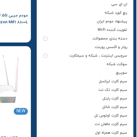
ان ای سی
پچ کورد شبکه
پیشنهاد مودم ایران
Verizon MiFi 8800L استوک – ک
تقویت کننده Wi-Fi
دسته بندی محصولات
روتر و اکسس پوینت
سرویس اینترنت ، شبکه و سیمکارت
سوکت شبکه
سوییچ
سیم کارت ایرانسل
سیم کارت تک نت
سیم کارت رایتل
سیم کارت شاتل
NEW
سیم کارت لوتوس تل
سیم کارت ماهان نت
سیم کارت همراه اول