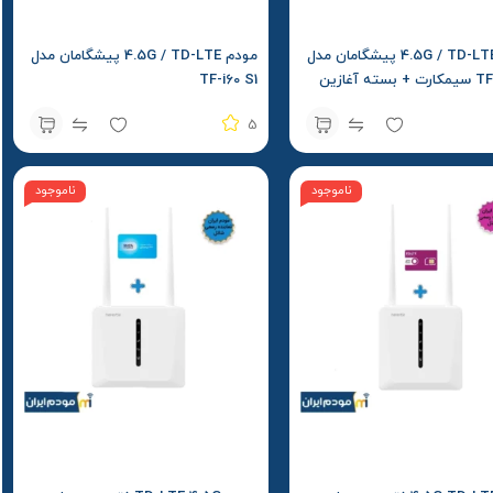
مودم 4.5G / TD-LTE پیشگامان مدل
مودم 4.5G / TD-LTE پیشگامان مدل
ته آغازین
TF-i60 S1
5
ناموجود
ناموجود