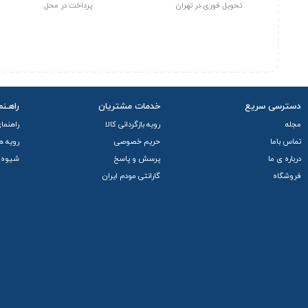
تحویل فوری در تهران
پرداخت در محل
دسترسی سریع
خدمات مشتریان
راهـنم
مجله
رویه بازگردانی کالا
راهنما
تماس باما
حریم خصوصی
رویه ه
درباره ی ما
پرسش و پاسخ
شیوه 
فروشگاه
گارانتی مودم ایران