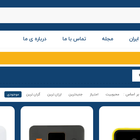
ایران
مجله
تماس با ما
درباره ی ما
محبوبیت
امتیاز
جدیدترین
ارزان ترین
گران ترین
موجودی