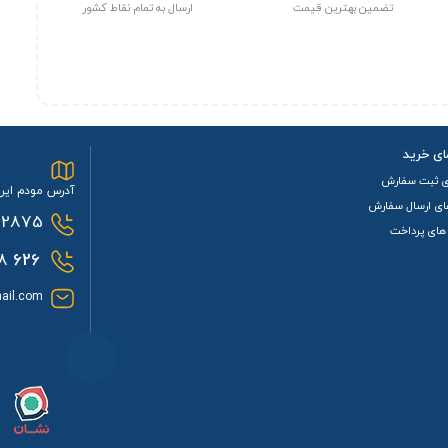
تضمین بهترین قیمت
ارسال به تمام نقاط کشور
ای خرید
ی ثبت سفارش
آدرس مودم ایرا
ای ارسال سفارش
2875
های پرداخت
0933
626
ail.com