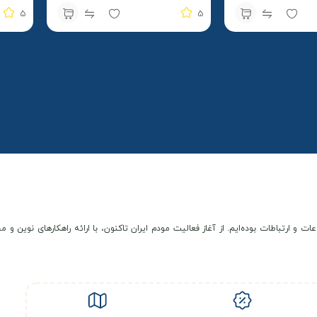
نسل
5
5
عات و ارتباطات بوده‌ایم. از آغاز فعالیت مودم ایران تاکنون، با ارائه راهکارهای نوی