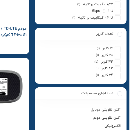
867 مگابیت برثانیه
(1)
تا 1 Gbps
(1)
تا 2.4 گیگابیت بر ثانیه
(1)
تا 4.07 گیگابیت بر ثانیه در 5G
(1)
تا 900 مگابیت بر ثانیه
(1)
تعداد کاربر
TF-i60 S1 کارکرده – استوک
16 کاربر
(1)
20 کاربر
(1)
32 کاربر
(5)
42 کاربر
(1)
64 کاربر
(1)
دسته‌های محصولات
آنتن تقویتی موبایل
آنتن تقویتی مودم
الکترونیکی