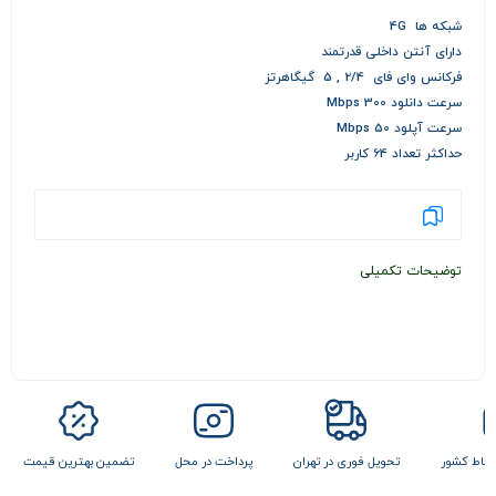
شبکه ها 4G
دارای آنتن داخلی قدرتمند
فرکانس وای فای 2/4 , 5 گیگاهرتز
سرعت دانلود 300 Mbps
سرعت آپلود 50 Mbps
حداکثر تعداد 64 کاربر
توضیحات تکمیلی
 نقاط کشور
تحویل فوری در تهران
پرداخت در محل
تضمین بهترین قیمت