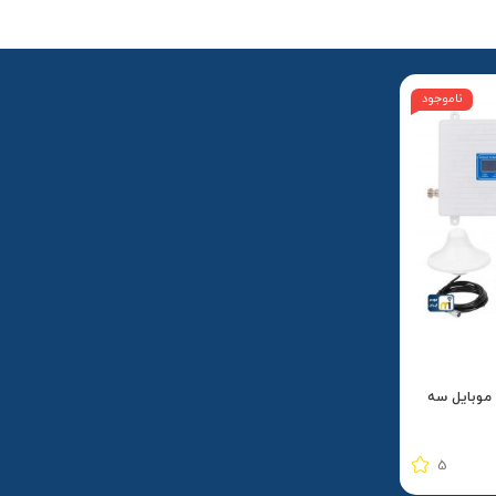
ناموجود
موبایل سه
5