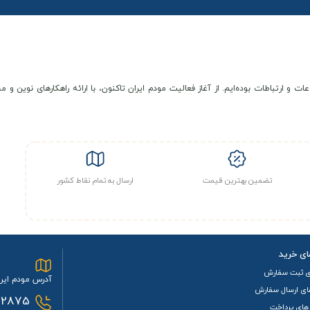
عات و ارتباطات بوده‌ایم. از آغاز فعالیت مودم ایران تاکنون، با ارائه راهکارهای نوی
تضمین بهترین قیمت
ارسال به تمام نقاط کشور
ای خرید
ی ثبت سفارش
آدرس مودم ایرا
ای ارسال سفارش
2875
های پرداخت