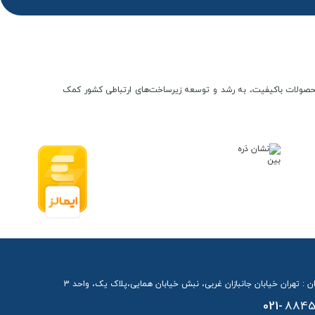
ن و محصولات باکیفیت، به رشد و توسعه زیرساخت‌های ارتباطی کشور کمک
ن : تهران خیابان جانبازان غربی، نبش خیابان همایی،پلاک یک، واحد 3
021-
8845