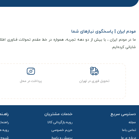
مودم ایران | پاسخگوی نیازهای شما
ما در مودم ایران ، با بیش از دو دهه تجربه، همواره در خط مقدم تحولات فناوری اطلا
شایانی کرده‌ایم.
تحویل فوری در تهران
پرداخت در محل
دسترسی سریع
خدمات مشتریان
راهـنم
مجله
رویه بازگردانی کالا
راهنما
تماس باما
حریم خصوصی
رویه ه
درباره ی ما
پرسش و پاسخ
شیوه 