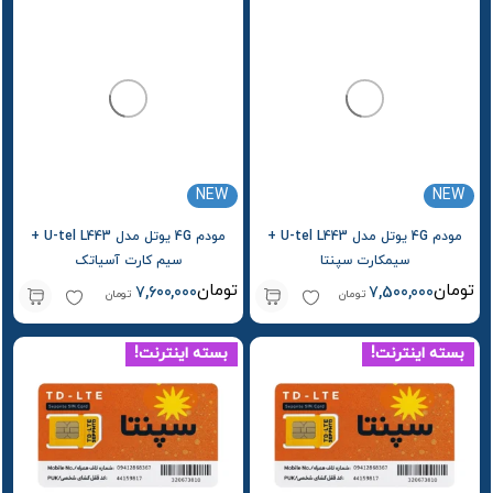
NEW
NEW
مودم 4G یوتل مدل U-tel L443 +
مودم 4G یوتل مدل U-tel L443 +
سیمکارت سپنتا
سیم کارت آسیاتک
تومان
تومان
7,600,000
7,500,000
تومان
تومان
بسته اینترنت!
بسته اینترنت!