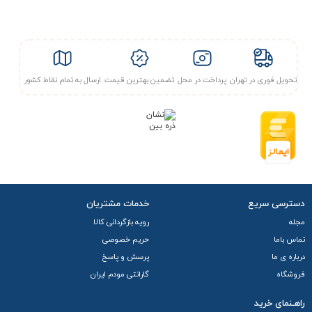
تحویل فوری در تهران
پرداخت در محل
تضمین بهترین قیمت
ارسال به تمام نقاط کشور
دسترسی سریع
خدمات مشتریان
مجله
رویه بازگردانی کالا
تماس باما
حریم خصوصی
درباره ی ما
پرسش و پاسخ
فروشگاه
گارانتی مودم ایران
راهـنمای خرید