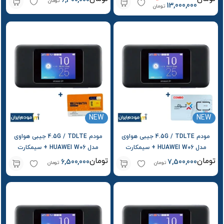
6,300,000
تومان
13,000,000
تومان
استوک
NEW
NEW
مودم 4.5G / TDLTE جیبی هواوی
مودم 4.5G / TDLTE جیبی هواوی
مدل HUAWEI W06 + سیمکارت
مدل HUAWEI W06 + سیمکارت
آسیاتک و بسته اولیه
سپنتا و بسته اولیه
تومان
تومان
6,500,000
7,500,000
تومان
تومان