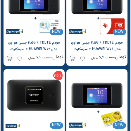
NEW
NEW
مودم 4.5G / TDLTE جیبی هواوی
مودم 4.5G / TDLTE جیبی هواوی
مدل HUAWEI W06 + سیمکارت
مدل HUAWEI W06 + سیمکارت
آپتل و بسته اولیه
شاتل و بسته اولیه
تومان
تومان
6,200,000
6,200,000
تومان
تومان
35%
NEW
NEW