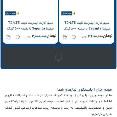
سیم کارت اینترنت ثابت TD-LTE
سیم کارت اینترنت ثابت TD-LTE
سپنتا Sepanta با بسته 800 گیگ
سپنتا Sepanta با بسته 500 گیگ
یک ساله
یک ساله
تومان
تومان
2,800,000
3,400,000
تومان
تومان
مودم ایران | پاسخگوی نیازهای شما
ما در مودم ایران ، با بیش از دو دهه تجربه، همواره در خط مقدم تحولات فناوری
اطلاعات و ارتباطات بوده‌ایم. از آغاز فعالیت مودم ایران تاکنون، با ارائه راهکارهای
نوین و محصولات باکیفیت، به رشد و توسعه زیرساخت‌های ارتباطی کشور کمک
شایانی کرده‌ایم.