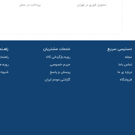
تحویل فوری در تهران
پرداخت در محل
دسترسی سریع
خدمات مشتریان
راهـنم
مجله
رویه بازگردانی کالا
راهنما
تماس باما
حریم خصوصی
رویه ه
درباره ی ما
پرسش و پاسخ
شیوه 
فروشگاه
گارانتی مودم ایران