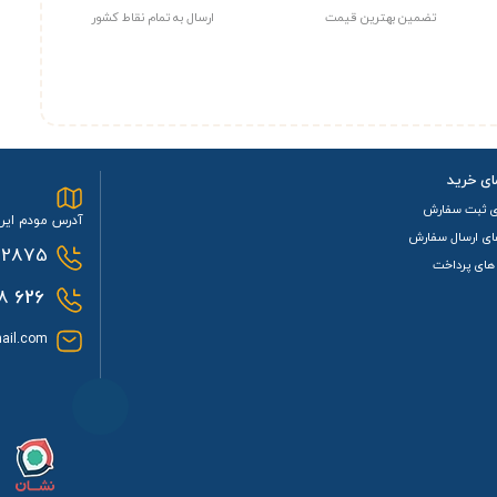
تضمین بهترین قیمت
ارسال به تمام نقاط کشور
ای خرید
ی ثبت سفارش
آدرس مودم ایرا
ای ارسال سفارش
2875
های پرداخت
0933
626
ail.com