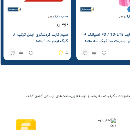
1,600,000
1
تومان
تومان
تومان
سیم کارت FD / TD-LTE آسیاتک +
سیم کارت گردشگری آپتل ترکیه 8
نت 100 گیگ سه ماهه
گیگ اینترنت 1 ماهه
5
ن و محصولات باکیفیت، به رشد و توسعه زیرساخت‌های ارتباطی کشور کمک