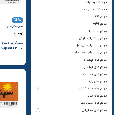
گیمینگ رده بالا
گیمینگ میان رده
مودم 4G
NEW
مودم 4G+
5,300,000
تومان
مودم TD-LTE
تومان
مودم پیشنهادی آپتل
مودم پیشنهادی ایرانسل
مودم پیشنهادی همراه اول
یک ساله
مودم های اپراتوری
مودم های ایرانسل
مودم های تک نت
مودم های رایتل
مودم های سیم کارتی
مودم های شاتل
مودم های مبین نت
مودم های مخابراتی