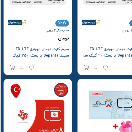
NEW
2,800,000
تومان
تومان
تومان
سیم کارت دیتای موبایل FD-LTE
سیم کارت دیتای موبایل FD-LTE
سپنتا Sepanta با بسته 20 گیگ سه
سپنتا Sepanta با بسته 250 گیگ
شش ماهه