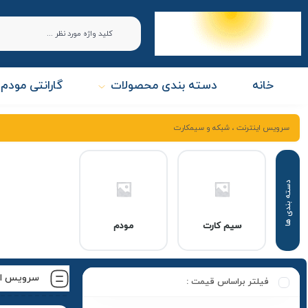
خانه
دسته بندی محصولات
گارانتی مودم 
سرویس اینترنت ، شبکه و سیمکارت
سیم کارت
مودم
سرویس ای
فیلتر براساس قیمت :