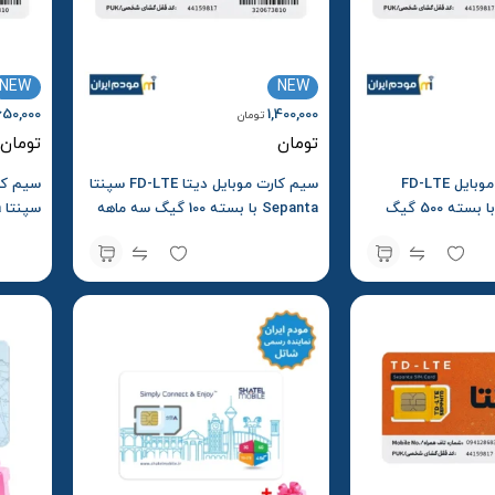
NEW
NEW
650,000
1,400,000
تومان
تومان
تومان
سیمکارت دیتای موبایل FD-LTE
سیم کارت موبایل دیتا FD-LTE سپنتا
سپنتا Sepanta با بسته 500 گیگ
Sepanta با بسته 100 گیگ سه ماهه
ماهه