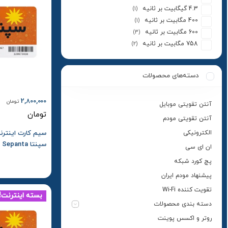
4.3 گیگابیت بر ثانیه
(1)
400 مگابیت بر ثانیه
(1)
600 مگابیت بر ثانیه
(3)
758 مگابیت بر ثانیه
(2)
دسته‌های محصولات
2,800,000
تومان
آنتن تقویتی موبایل
تومان
آنتن تقویتی مودم
الکترونیکی
ان ای سی
یک ساله
پچ کورد شبکه
پیشنهاد مودم ایران
تقویت کننده Wi-Fi
بسته اینترنت!
دسته بندی محصولات
روتر و اکسس پوینت