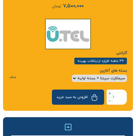
7,500,000
تومان
گارانتی
36 ماهه افزاره ارتباطات بهینه
بسته های آغازین
صاف
افزودن به سبد خرید