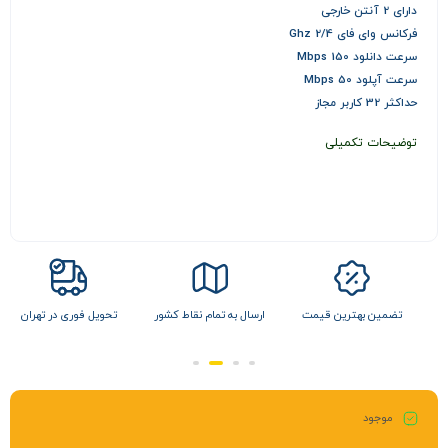
دارای 2 آنتن خارجی
فرکانس وای فای 2/4 Ghz
سرعت دانلود 150 Mbps
سرعت آپلود 50 Mbps
حداکثر 32 کاربر مجاز
توضیحات تکمیلی
ل
تضمین بهترین قیمت
ارسال به تمام نقاط کشور
تحویل فوری در تهران
موجود