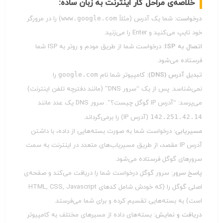
خلاصه‌ی مراحل کار اینترنت به زبان ساده:
درخواست:
شما یک آدرس (مثلاً
www.google.com
) را در مرورگر
خود تایپ می‌کنید و Enter را می‌زنید.
اتصال به ISP:
درخواست شما از طریق مودم و روتر به ISP شما
فرستاده می‌شود.
تبدیل آدرس (DNS):
کامپیوتر شما نام
google.com
را
نمی‌شناسد. پس از یک “سرور DNS” (مانند دفترچه تلفن اینترنت)
می‌پرسد: “آدرس IP گوگل چیست؟”. سرور DNS یک عدد مانند
142.251.42.14
(آدرس IP) را برمی‌گرداند.
مسیریابی:
درخواست شما به صورت بسته‌هایی از داده، با داشتن
آدرس IP مقصد، از طریق مسیریاب‌های متعدد در اینترنت به سمت
سرورهای گوگل فرستاده می‌شود.
پاسخ سرور:
سرور گوگل درخواست شما را دریافت می‌کند و صفحه‌ی
اصلی گوگل را (که خودش شامل کدهای HTML, CSS, Javascript
است) به بسته‌هایی تقسیم کرده و برای شما می‌فرستد.
دریافت و نمایش:
بسته‌های داده از مسیرهای مختلف به کامپیوتر