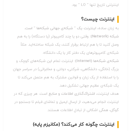
اینترنتی تاریخ تنها ” LO ” بود.
اینترنت چیست؟
به زبان ساده،
اینترنت یک ” شبکه‌ی جهانی شبکه‌ها ” است
.
شبکه (Network):
وقتی دو یا چند کامپیوتر (یا دستگاه) را به هم
وصل کنید تا با هم ارتباط برقرار کنند، یک شبکه ساخته‌اید. مثلاً
شبکه‌ی کامپیوترهای یک دفتر کار یا یک دانشگاه.
شبکه‌ی شبکه‌ها (Internet):
اینترنت تمام این شبکه‌های کوچک و
بزرگ (خانگی، دانشگاهی، شرکتی، دولتی و مخابراتی) در سراسر جهان
را با استفاده از یک زبان و قوانین مشترک به هم متصل می‌کند تا
یک شبکه‌ی عظیم جهانی تشکیل دهد.
هدف اینترنت،
اشتراک‌گذاری اطلاعات و منابع
است. هر چیزی که در
اینترنت انجام می‌دهید، از ارسال ایمیل و تماشای فیلم تا جستجو در
گوگل، همگی اشکالی از تبادل اطلاعات هستند.
اینترنت چگونه کار می‌کند؟ (مکانیزم پایه)