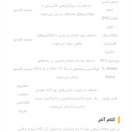
سیم مسی
داده‌ها به سیگنال‌های الکتریکی با
(خط
بسیار کلیدی
فرکانس‌های مختلف
تبدیل می‌شوند.
تلفن/DSL)
کابل
کواکسیال
داده‌ها روی امواج رادیویی با
فرکانس‌های
بسیار کلیدی
(اینترنت
خاص
سوار می‌شوند.
کابلی)
بی‌سیم (Wi-
داده‌ها توسط امواج رادیویی در
باندهای
Fi, Mobile
فرکانسی مشخص
(مثلاً 2.4 GHz یا 5 GHz)
بسیار کلیدی
Data)
ارسال می‌شوند.
مکانیزم
داده‌ها به صورت پالس‌های
نور
(که خودش
متفاوت
فیبر نوری
یک موج الکترومغناطیس با فرکانس بسیار
(فرکانس
بالاست) ارسال می‌شوند.
نوری)
کلام آخر
در این مقاله سعی شد تا به اینترنت و دنیای آن نگاه ساده و فنی