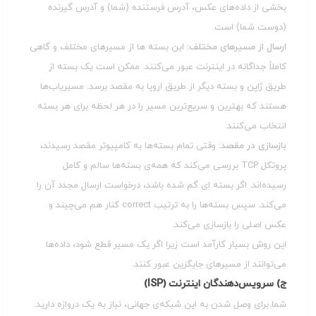
بخشی از داده‌های عکس، آدرس فرستنده (شما) و آدرس گیرنده
(دوست شما) است.
ارسال از مسیرهای مختلف:
این بسته‌ ها از مسیرهای مختلف و گاهی
کاملاً جداگانه در اینترنت عبور می‌کنند. ممکن است یک بسته از
طریق ژاپن و بسته دیگر از طریق اروپا به مقصد برسد. مسیریاب‌ها
هستند که بهترین و سریع‌ترین مسیر را در هر لحظه برای هر بسته
انتخاب می‌کنند.
بازسازی در مقصد:
وقتی تمام بسته‌ها به کامپیوتر مقصد رسیدند،
پروتکل TCP بررسی می‌کند که همه‌ی بسته‌ها سالم و کامل
رسیده‌اند. اگر بسته‌ ای گم شده باشد، درخواست ارسال مجدد آن را
می‌کند. سپس بسته‌ها را به ترتیب correct کنار هم می‌چیند و
عکس اصلی را بازسازی می‌کند.
این روش بسیار کارآمد است زیرا اگر یک مسیر قطع شود، داده‌ها
می‌توانند از مسیرهای جایگزین عبور کنند.
ج) سرویس‌دهندگان اینترنت (ISP)
شما برای وصل شدن به این شبکه‌ی جهانی، نیاز به یک دروازه دارید.