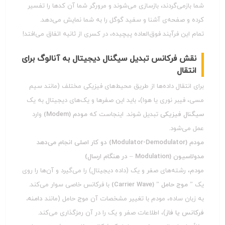
شما بازمی‌گردند، بازسازی می‌شوند و مرورگر شما آن کدها را تفسیر
کرده و صفحه‌ی آشنا و سفید گوگل را به شما نمایش می‌دهد.
تمام این فرآیند فوق‌العاده پیچیده، در کسری از ثانیه اتفاق می‌افتد!
نقش فرکانس تبدیل سیگنال دیجیتال به آنالوگ برای
انتقال
برای انتقال داده‌ها از طریق محیط‌های فیزیکی مختلف (مانند سیم
مسی، فیبر نوری یا هوا)، باید این صفرها و یک‌های دیجیتال به یک
سیگنال فیزیکی
تبدیل شوند. اینجاست که
مودم (Modem)
وارد
عمل می‌شود.
مودم (Modulator-Demodulator) دو کار اصلی انجام می‌دهد
مدولاسیون (Modulation – در هنگام ارسال)
مودم، رشته‌های صفر و یک (داده دیجیتال) را می‌گیرد و آن‌ها را روی
یک
” موج حامل ” (Carrier Wave)
با فرکانس خاصی سوار می‌کند.
به زبان ساده، مودم با تغییر مشخصات آن موج حامل (مانند
دامنه،
فرکانس یا فاز
)، اطلاعات صفر و یک را در آن رمزگذاری می‌کند.