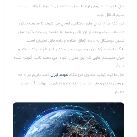
حال با توجه به روش ارتباط میتوانند تبدیل به موج، فرکانس و یا با
سیم انتقال یابند.
این تکه ها از کانال های مختلفی ارسال می شوند تا سرعت بالاتری
داشته باشند، و بعد از آن وقتی همه به مقصد رسیدند ،آنجا عمل
تبدیل دیجیتال به داده اتفاق افتاده و داده قابل نمایش است.
نا گفته نماند که این توضیح بسیار ساده و قابل فهم بوده است. و
میان سیستم هایی که این عمل را انجام می دهند نادیه گرفته شده
است.
حال ما تیم تولید محتوی فروشگاه
مودم ایران
قصد داریم در ادامه
بررسی دقیق و فنی در مورد اینترنت و دنیای بی نهایت آن انجام
دهیم.