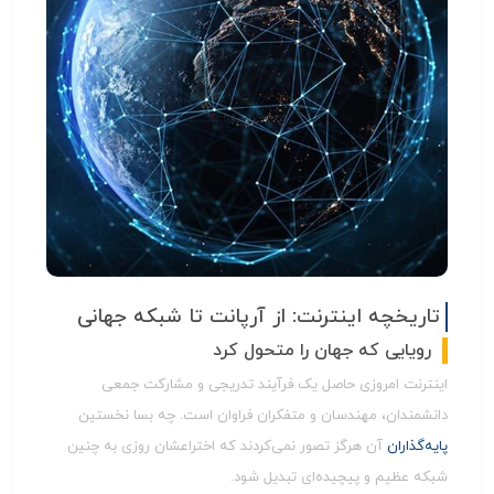
تاریخچه اینترنت: از آرپانت تا شبکه جهانی
رویایی که جهان را متحول کرد
اینترنت امروزی حاصل یک فرآیند تدریجی و مشارکت جمعی
دانشمندان، مهندسان و متفکران فراوان است. چه بسا نخستین
پایه‌گذاران
آن هرگز تصور نمی‌کردند که اختراعشان روزی به چنین
شبکه عظیم و پیچیده‌ای تبدیل شود.