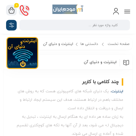
0
صفحه نخست
دانستنی ها
اینترنت و دنیای آن
اینترنت و دنیای آن
چند کلامی با کاربر
اینترنت
، یک دنیای شبکه های کامپیوتری هست که به روش های
مختلف باهم در ارتباط هستند، هدف این سیستم ایجاد ارتباط و
ارسال و دریافت و انتقال داده است.
به زبان ساده هر داده ای به هنگام ارسال به اینترنت ، تبدیل به
دیجیتال 0,1 می شود، بعد از آن آنها به تکه های کوچکتری تقسیم
شده و آماده ی ارسال می شوند.