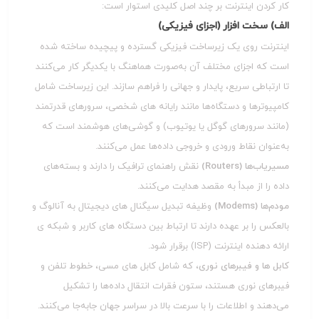
کار کردن اینترنت بر چند اصل کلیدی استوار است:
الف) سخت‌ افزار (اجزای فیزیکی)
اینترنت روی یک زیرساخت فیزیکی گسترده و پیچیده ساخته شده
است که اجزای مختلف آن به‌صورت هماهنگ با یکدیگر کار می‌کنند
تا ارتباطی سریع، پایدار و جهانی را فراهم سازند. این زیرساخت شامل
کامپیوترها و دستگاه‌ها مانند رایانه‌ های شخصی، سرورهای قدرتمند
(مانند سرورهای گوگل یا یوتیوب) و گوشی‌های هوشمند است که
به‌عنوان نقاط ورودی و خروجی داده‌ها عمل می‌کنند.
مسیریاب‌ها (Routers)
نقش راهنمای ترافیک را دارند و بسته‌های
داده را از مبدأ به مقصد هدایت می‌کنند.
مودم‌ها (Modems)
وظیفه تبدیل سیگنال‌ های دیجیتال به آنالوگ و
بالعکس را بر عهده دارند تا ارتباط بین دستگاه‌ های کاربر و شبکه‌ ی
ارائه‌ دهنده اینترنت (ISP) برقرار شود.
کابل‌ ها و فیبرهای نوری
، که شامل کابل‌ های مسی، خطوط تلفن و
فیبرهای نوری هستند، ستون فقرات انتقال داده‌ها را تشکیل
می‌دهند و اطلاعات را با سرعت بالا در سراسر جهان جابه‌جا می‌کنند.