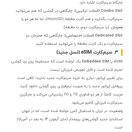
جایگاه سیم‌کارت اشاره دارد:
Combo Slot (اسلات ترکیبی):
جایگاهی در گوشی که هم می‌توانید
سیم‌کارت بگذارید و هم کارت حافظه (microSD)، اما
نه هر دو را
همزمان
. (یا سیم‌کارت دوم، یا حافظه).
Dedicated Slot (اسلات اختصاصی):
جایگاهی که همزمان دو
سیم‌کارت و یک کارت حافظه را می‌توانید استفاده کنید.
۳. سیم‌کارت eSIM (نسل جدید)
eSIM یا
Embedded SIM
یک تراشه است که مستقیماً روی برد گوشی
لحیم شده است و قابل تعویض فیزیکی نیست
.
برای تغییر اپراتور، نیازی به خرید سیم‌کارت جدید ندارید؛ کافی است
پروفایل اپراتور جدید را به صورت نرم‌افزاری روی گوشی دانلود کنید.
مزیت:
کاملاً از هر دو فناوری TD و FD پشتیبانی می‌کند و جایگزین
سیم‌کارت فیزیکی کامبو می‌شود.
وضعیت:
در ایران با استقبال کمی مواجه شده است، اما در جهان
استاندارد جدید گوشی‌های پرچمدار (مثل آیفون ۱۴ به بعد در آمریکا)
است.