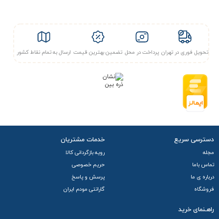
تحویل فوری در تهران
پرداخت در محل
تضمین بهترین قیمت
ارسال به تمام نقاط کشور
دسترسی سریع
خدمات مشتریان
مجله
رویه بازگردانی کالا
تماس باما
حریم خصوصی
درباره ی ما
پرسش و پاسخ
فروشگاه
گارانتی مودم ایران
راهـنمای خرید