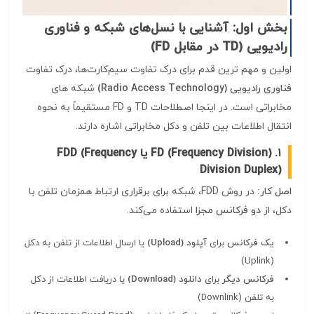
بخش اول: آشنایی با نسل‌های شبکه و فناوری
رادیویی (TD در مقابل FD)
اولین و مهم‌ ترین قدم برای درک تفاوت سیم‌کارت‌ها، درک تفاوت
فناوری رادیویی (Radio Access Technology)
شبکه‌ های
مخابراتی است. در اینجا اصطلاحات TD و FD مستقیماً به نحوه
انتقال اطلاعات بین تلفن و دکل مخابراتی اشاره دارند.
۱. FD (Frequency Division) یا FDD (Frequency
Division Duplex)
اصل کار:
در روش FDD، شبکه برای برقراری ارتباط همزمان تلفن با
دکل، از
دو فرکانس مجزا
استفاده می‌کند
.
یک فرکانس
برای
آپلود (Upload)
یا ارسال اطلاعات از تلفن به دکل
(Uplink)
فرکانس دیگر
برای
دانلود (Download)
یا دریافت اطلاعات از دکل
به تلفن (Downlink)