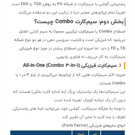
پشتیبانی گوشی یا سیم‌کارت از
شبکه 4G به روش TDD یا FDD
است.
تقریباً تمام اپراتورهای معتبر دنیا از ترکیب این دو استفاده می‌کنند
بخش دوم: سیم‌کارت Combo چیست؟
اصطلاح
Combo
یا
سیم‌کارت ترکیبی
معمولاً به سیم‌ کارتی اطلاق
می‌شود که فیزیکی است و قابلیت سرویس دهی در
هر دو نوع شبکه
TD و FD
را دارد. اما امروزه این اصطلاح بیشتر در مورد
نوع فیزیکی
سیم‌کارت به کار می‌رود، نه فناوری رادیویی
۱. سیم‌کارت فیزیکی All-in-One (Combo 3-in-1)
امروزه اکثر سیم‌کارت‌ هایی که از اپراتورها می‌گیریم، از نوع
۳ در ۱
یا
Combo
هستند
.
این سیم‌کارت‌ها یک پلاستیک بزرگ (به اندازه کارت بانکی) هستند که
درون آن یک تراشه کوچک تعبیه شده است.
با توجه به جایگاه سیم‌کارت گوشی خود، می‌توانید لایه‌ های پلاستیکی
اطراف را جدا کنید تا سایز آن تغییر کند.
انواع سایزهای فیزیکی (Form Factor):
نام
ابعاد