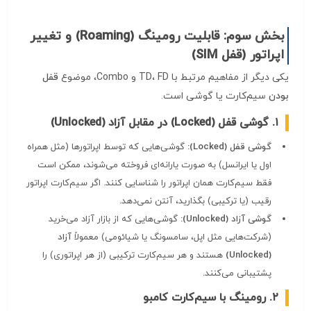
بخش سوم: قابلیت رومینگ (Roaming) و تغییر
اپراتور (قفل SIM)
یکی دیگر از مفاهیم مرتبط با TD، FD و Combo، موضوع
قفل
بودن
سیم‌کارت یا گوشی است.
۱. گوشی قفل (Locked) در مقابل آزاد (Unlocked)
گوشی قفل (Locked):
گوشی‌هایی که توسط اپراتورها (مثل همراه
اول یا ایرانسل) به صورت یارانه‌ای فروخته می‌شوند، ممکن است
فقط سیم‌کارت همان اپراتور را شناسایی کنند. اگر سیم‌کارت اپراتور
رقیب (یا ترکیبی) بگذارید، آنتن نمی‌دهد.
گوشی آزاد (Unlocked):
گوشی‌هایی که از بازار آزاد می‌خرید
(شرکت‌هایی مثل اپل، سامسونگ یا شیائومی) معمولاً
آزاد
(Unlocked)
هستند و هر سیم‌کارت ترکیبی (از هر اپراتوری) را
پشتیبانی می‌کنند.
۲. رومینگ با سیم‌کارت کامبو