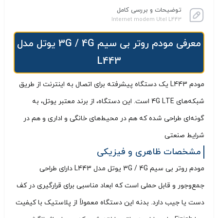
توضیحات و بررسی کامل
Internet modem Utel L443
معرفی مودم روتر بی سیم 3G / 4G یوتل مدل
L443
مودم L443 یک دستگاه پیشرفته برای اتصال به اینترنت از طریق
شبکه‌های 4G LTE است. این دستگاه، از برند معتبر یوتل، به
گونه‌ای طراحی شده که هم در محیط‌های خانگی و اداری و هم در
شرایط صنعتی
مشخصات ظاهری و فیزیکی
مودم روتر بی سیم 3G / 4G یوتل مدل L443 دارای طراحی
جمع‌وجور و قابل حملی است که ابعاد مناسبی برای قرارگیری در کف
دست یا جیب دارد. بدنه این دستگاه معمولاً از پلاستیک با کیفیت