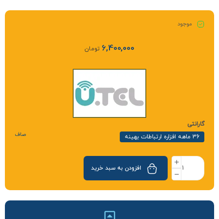
موجود
6,400,000
تومان
گارانتی
صاف
36 ماهه افزاره ارتباطات بهینه
افزودن به سبد خرید