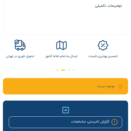
توضیحات تکمیلی
ل
تضمین بهترین قیمت
ارسال به تمام نقاط کشور
تحویل فوری در تهران
موجود نیست
گزارش نادرستی مشخصات