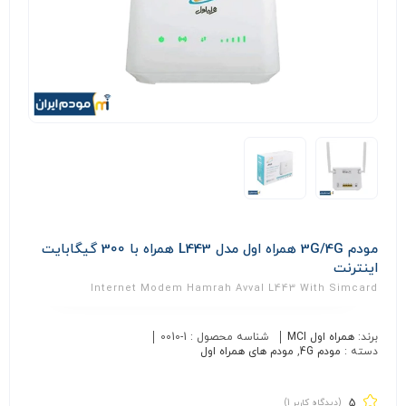
مودم 3G/4G همراه اول مدل L443 همراه با 300 گیگابایت
اینترنت
Internet Modem Hamrah Avval L443 With Simcard
برند:
همراه اول MCI
شناسه محصول :
0010-1
دسته :
مودم 4G
,
مودم های همراه اول
5
(دیدگاه کاربر
1
)