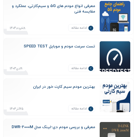
معرفی انواع مودم‌ های 5G و سیم‌کارتی، عملکرد و
مقایسه فنی
ادامه مقاله
18خرداد1404
تست سرعت مودم و موبایل SPEED TEST
ادامه مقاله
19دی1403
بهترین مودم سیم کارت خور در ایران
ادامه مقاله
25آذر1403
معرفی و بررسی مودم دی-لینک مدل DWR-2000M