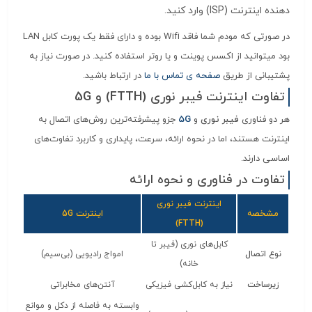
دهنده اینترنت (ISP) وارد کنید.
در صورتی که مودم شما فاقد Wifi بوده و دارای فقط یک پورت کابل LAN
بود میتوانید از اکسس پوینت و یا روتر استفاده کنید. در صورت نیاز به
پشتیبانی از طریق
صفحه ی تماس با ما
در ارتباط باشید.
تفاوت اینترنت فیبر نوری (FTTH) و 5G
هر دو فناوری
فیبر نوری
و
5G
جزو پیشرفته‌ترین روش‌های اتصال به
اینترنت هستند، اما در نحوه ارائه، سرعت، پایداری و کاربرد تفاوت‌های
اساسی دارند.
تفاوت در فناوری و نحوه ارائه
اینترنت فیبر نوری
مشخصه
اینترنت 5G
(FTTH)
کابل‌های نوری (فیبر تا
نوع اتصال
امواج رادیویی (بی‌سیم)
خانه)
زیرساخت
نیاز به کابل‌کشی فیزیکی
آنتن‌های مخابراتی
وابسته به فاصله از دکل و موانع