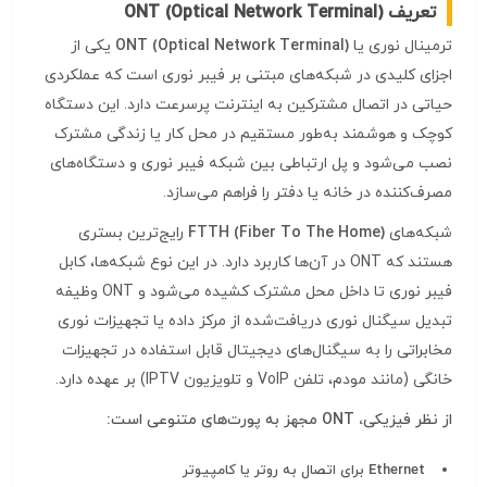
تعریف ONT (Optical Network Terminal)
ترمینال نوری یا
ONT (Optical Network Terminal)
یکی از
اجزای کلیدی در شبکه‌های مبتنی بر فیبر نوری است که عملکردی
حیاتی در اتصال مشترکین به اینترنت پرسرعت دارد. این دستگاه
کوچک و هوشمند به‌طور مستقیم در محل کار یا زندگی مشترک
نصب می‌شود و پل ارتباطی بین شبکه فیبر نوری و دستگاه‌های
مصرف‌کننده در خانه یا دفتر را فراهم می‌سازد.
شبکه‌های
FTTH (Fiber To The Home)
رایج‌ترین بستری
هستند که ONT در آن‌ها کاربرد دارد. در این نوع شبکه‌ها، کابل
فیبر نوری تا داخل محل مشترک کشیده می‌شود و ONT وظیفه
تبدیل سیگنال نوری دریافت‌شده از مرکز داده یا تجهیزات نوری
مخابراتی را به سیگنال‌های دیجیتال قابل استفاده در تجهیزات
خانگی (مانند مودم، تلفن VoIP و تلویزیون IPTV) بر عهده دارد.
از نظر فیزیکی، ONT مجهز به پورت‌های متنوعی است:
Ethernet برای اتصال به روتر یا کامپیوتر