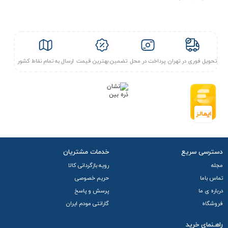
تحویل فوری در تهران
پرداخت در محل
تضمین بهترین قیمت
ارسال به تمام نقاط کشور
دسترسی سریع
خدمات مشتریان
مجله
رویه بازگردانی کالا
تماس باما
حریم خصوصی
درباره ی ما
پرسش و پاسخ
فروشگاه
گارانتی مودم ایران
راهـنمای خرید