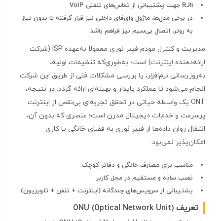
RJ11 جهت پشتیبانی از تماس‌های تلفنی VoIP
در برخی مدل‌ها، ماژول وای‌فای داخلی نیز قرار گرفته تا بدون نیاز
به روتر، اتصال بی‌سیم نیز فراهم باشد
مدیریت و کنترل مودم فیبر نوری معمولاً به‌عهده ISP (شرکت
ارائه‌دهنده اینترنت) است؛ به‌طوری‌که تنظیمات اولیه،
به‌روزرسانی نرم‌افزار، یا بررسی مشکلات فنی از طریق این شرکت
انجام می‌شود تا عملکرد پایدار و بهینه‌ای ارائه گردد. در نتیجه،
ONT یک واسطه حیاتی در تحقق تجربه‌ای بی‌نقص از اینترنت
پرسرعت و خدمات دیجیتال مدرن است؛ عنصری که بدون آن،
انتقال روان داده‌ها از فیبر نوری به فضای خانگی یا کاری
امکان‌پذیر نمی‌بود.
مناسب برای مصارف خانگی و دفاتر کوچک
نصب ساده و مستقیم در محل کاربر
پشتیبانی از سرویس‌های چندگانه (اینترنت + تلفن + تلویزیون)
تعریف
ONU (Optical Network Unit)