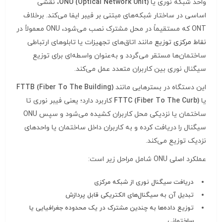
واحد شبکه نوری یا
ONU (Optical Network Unit)
، نقشی
اساسی در ساختار شبکه‌های مبتنی بر فیبر ایفا می‌کند. برخلاف
ONT که مستقیماً در محل مشترک نصب می‌شود، ONU معمولاً در
نقاط مرکزی توزیع
مانند اتاق‌های تجهیزات یا تابلوهای ارتباطی
ساختمان‌ها مستقر می‌گردد و به‌عنوان واسطه‌ای برای توزیع
سیگنال نوری بین کاربران متعدد عمل می‌کند.
این دستگاه در بسترهایی مانند
FTTB (Fiber To The Building)
یا
FTTC (Fiber To The Curb)
کاربرد دارد؛ یعنی فیبر نوری تا
ساختمان یا نزدیکی محل کاربران کشیده می‌شود و سپس ONU
سیگنال را دریافت کرده و به کاربران داخل ساختمان یا واحدهای
نزدیک توزیع می‌کند.
عملکرد اصلی ONU شامل مراحل زیر است:
دریافت سیگنال نوری از شبکه مرکزی
تبدیل آن به سیگنال‌های الکتریکی قابل پردازش
توزیع داده‌ها به چندین مشترک در یک محدوده جغرافیایی یا
ساختمانی