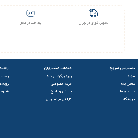
تحویل فوری در تهران
پرداخت در محل
دسترسی سریع
خدمات مشتریان
راهـنم
مجله
رویه بازگردانی کالا
راهنما
تماس باما
حریم خصوصی
رویه ه
درباره ی ما
پرسش و پاسخ
شیوه 
فروشگاه
گارانتی مودم ایران