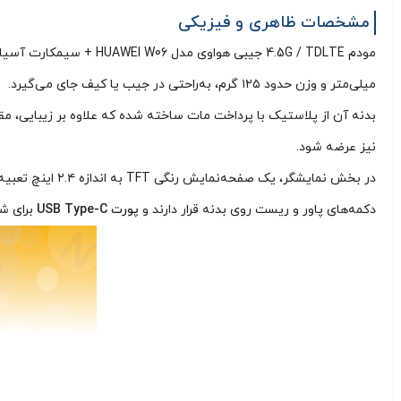
مشخصات ظاهری و فیزیکی
میلی‌متر و وزن حدود ۱۲۵ گرم، به‌راحتی در جیب یا کیف جای می‌گیرد.
بدنه آن از پلاستیک با پرداخت مات ساخته شده که علاوه بر زیبایی، م
نیز عرضه شود.
در بخش نمایشگر، یک صفحه‌نمایش رنگی TFT به اندازه ۲.۴ اینچ تعبیه شده که اطلاعات مهمی مانند سطح سیگنال، وضعیت باتری، تعداد دستگاه‌های متصل و نوع شبکه (4G، 4.5G، Wi-Fi) را نمایش می‌دهد.
دکمه‌های پاور و ریست روی بدنه قرار دارند و
پورت USB Type-C
برای شا