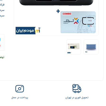
فرکانس 
سرعت د
سرعت آ
پ
توض
تحویل فوری در تهران
پرداخت در محل