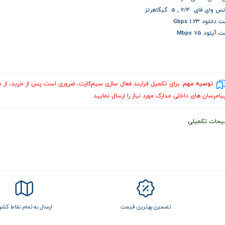
وای فای 2/4 , 5 گیگاهرتز
انلود 1.23 Gbps
پلود 75 Mbps
توصیه مهم:
برای تکمیل فرایند فعال‌ سازی سیم‌کارت، ضروری است پس از خرید، از 
یامرسان های داخلی مدارک مورد نیاز را ارسال نمایید.
یحات تکمیلی
تضمین بهترین قیمت
ارسال به تمام نقاط کشو