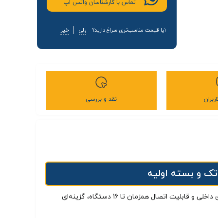
تماس با کارشناسان واتس اپ
آیا قیمت مناسب‌تری سراغ دارید؟
بلی
خیر
ربران
نقد و بررسی
یک دستگاه جمع‌ و جور با قابلیت پشتیبانی از شبکه‌ های TDLTE WiMAX 2 + و 4G LTE است. این مودم با دارا بودن باتری داخلی و قابلیت اتصال همزمان تا 16 دستگاه، گزینه‌ای