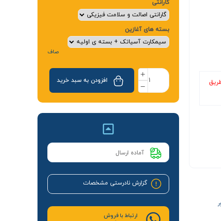
گارانتی
بسته های آغازین
صاف
افزودن به سبد خرید
طریق
آماده ارسال
گزارش نادرستی مشخصات
ر
ارتباط با فروش