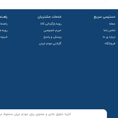
دسترسی سریع
خدمات مشتریان
راهـنم
مجله
رویه بازگردانی کالا
راهنما
تماس باما
حریم خصوصی
رویه ه
درباره ی ما
پرسش و پاسخ
شیوه 
فروشگاه
گارانتی مودم ایران
کلیه حقوق مادی و معنوی برای مودم ایران محفوظ می 