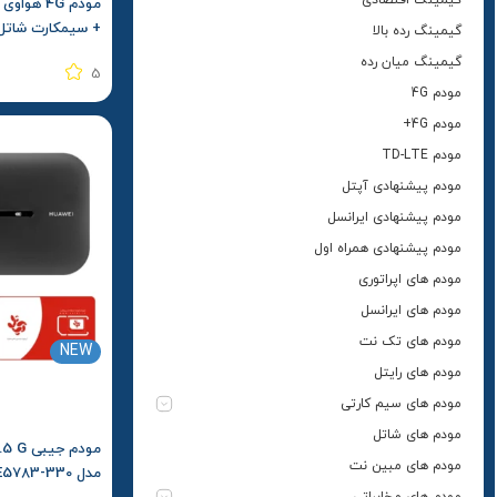
+ سیمکارت شاتل
گیمینگ رده بالا
گیمینگ میان رده
5
مودم 4G
مودم 4G+
مودم TD-LTE
مودم پیشنهادی آپتل
مودم پیشنهادی ایرانسل
مودم پیشنهادی همراه اول
مودم های اپراتوری
مودم های ایرانسل
مودم های تک نت
NEW
مودم های رایتل
مودم های سیم کارتی
مودم های شاتل
مودم های مبین نت
مودم های مخابراتی