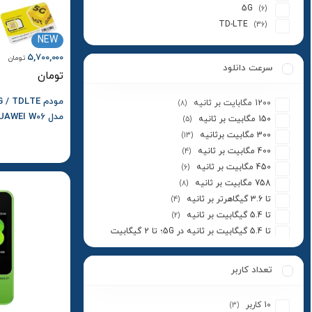
5G
(6)
TD-LTE
(36)
NEW
5,700,000
تومان
سرعت دانلود
تومان
1200 مگابایت بر ثانیه
(8)
150 مگابیت بر ثانیه
(5)
ایرانسل و بسته ا
300 مگابیت برثانیه
(13)
400 مگابیت بر ثانیه
(4)
450 مگابیت بر ثانیه
(6)
758 مگابیت بر ثانیه
(8)
تا 3.6 گیگاهرتر بر ثانیه
(4)
تا 5.4 گیگابیت بر ثانیه
(2)
تا 5.4 گیگابیت بر ثانیه در 5G؛ تا 2 گیگابیت
بر ثانیه در 4G
(1)
تا 900 مگابیت بر ثانیه
(1)
تعداد کاربر
10 کاربر
(3)