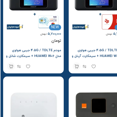
NEW
5,700,000
5,
تومان
تومان
تومان
مودم 4.5G / TDLTE جیبی هواوی
مودم 4.5G / TDLTE جیبی هواوی
مدل HUAWEI W06 + سیمکارت آپتل و
مدل HUAWEI W06 + سیمکارت شاتل و
ولیه
بسته اولیه