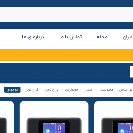
ایران
مجله
تماس با ما
درباره ی ما
محبوبیت
امتیاز
جدیدترین
ارزان ترین
گران ترین
موجودی