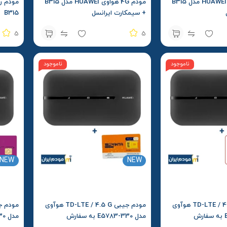
مودم 4G هواوی HUAWEI مدل B315
مودم 4G هواوی HUAWEI مدل B315
+ سیمکارت ایرانسل
B315
5
5
ناموجود
ناموجود
NEW
NEW
مودم جیبی TD-LTE / 4.5 G هوآوی
مودم جیبی TD-LTE / 4.5 G هوآوی
مدل E5783-330 به سفارش
مدل E5783-330 به سفارش