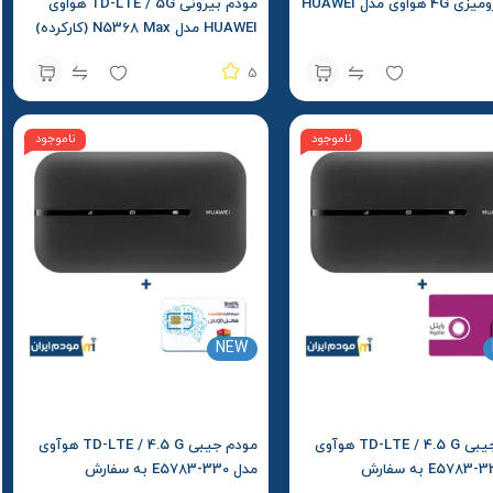
مودم رومیزی 4G هواوی مدل HUAWEI
مودم بیرونی TD-LTE / 5G هواوی
HUAWEI مدل N5368 Max (کارکرده)
5
ناموجود
ناموجود
NEW
مودم جیبی TD-LTE / 4.5 G هوآوی
مودم جیبی TD-LTE / 4.5 G هوآوی
مدل E5783-330 به سفارش
مدل E5783-330 به سفارش