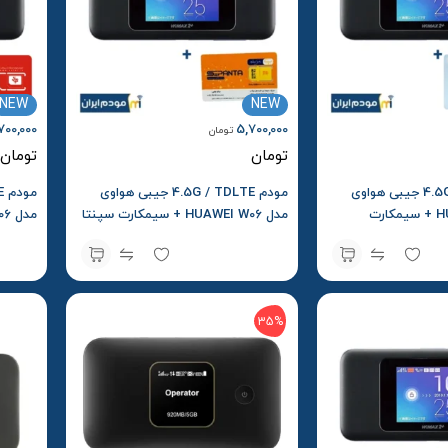
NEW
NEW
700,000
5,700,000
تومان
تومان
تومان
مودم 4.5G / TDLTE جیبی هواوی
مودم 4.5G / TDLTE جیبی هواوی
مدل HUAWEI W06 + سیمکارت
مدل HUAWEI W06 + سیمکارت سپنتا
ولیه
و بسته اولیه
بسته ا
35%