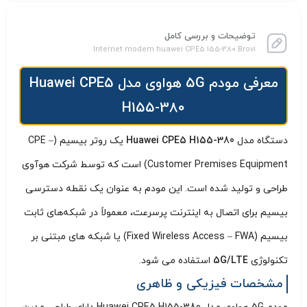
توضیحات و بررسی کامل
Internet modem huawei CPE5 155-380 Brovi
معرفی مودم 5G هواوی مدل Huawei CPE5
H155-380
دستگاه مدل
Huawei CPE5 H155-380
یک روتر بیسیم (CPE –
Customer Premises Equipment) است که توسط شرکت هوآوی
طراحی و تولید شده است. این مودم به عنوان یک نقطه دسترسی
بیسیم برای اتصال به اینترنت پرسرعت، معمولاً در شبکه‌های ثابت
بیسیم (Fixed Wireless Access – FWA) یا شبکه‌ های مبتنی بر
تکنولوژی
5G/LTE
استفاده می‌ شود.
مشخصات فیزیکی و ظاهری