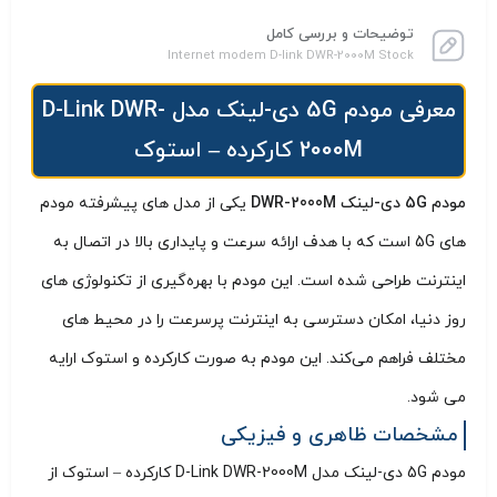
توضیحات و بررسی کامل
Internet modem D-link DWR-2000M Stock
معرفی مودم 5G دی-لینک مدل D-Link DWR-
2000M کارکرده – استوک
مودم 5G دی-لینک DWR-2000M
یکی از مدل‌ های پیشرفته مودم‌
های 5G است که با هدف ارائه سرعت و پایداری بالا در اتصال به
اینترنت طراحی شده است. این مودم با بهره‌گیری از تکنولوژی‌ های
روز دنیا، امکان دسترسی به اینترنت پرسرعت را در محیط‌ های
مختلف فراهم می‌کند. این مودم به صورت کارکرده و استوک ارایه
می شود.
مشخصات ظاهری و فیزیکی
مودم 5G دی-لینک مدل D-Link DWR-2000M کارکرده – استوک از