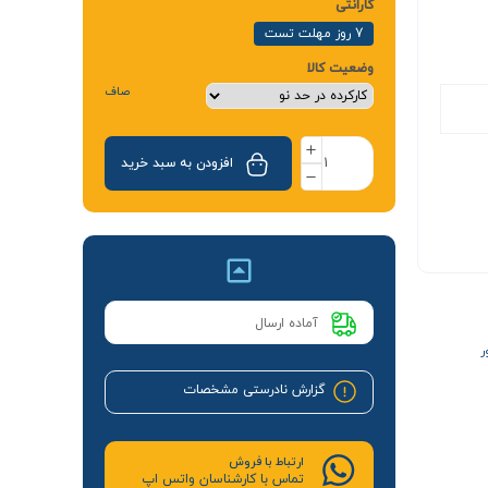
گارانتی
7 روز مهلت تست
وضعیت کالا
صاف
افزودن به سبد خرید
آماده ارسال
ر
گزارش نادرستی مشخصات
ارتباط با فروش
تماس با کارشناسان واتس اپ