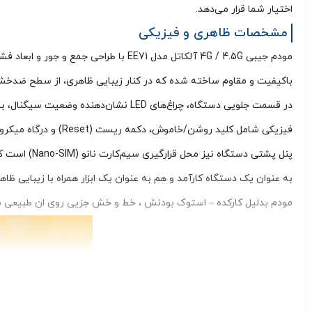
اختیار شما قرار می‌دهد.
مشخصات ظاهری و فیزیکی
باکیفیت و مقاوم ساخته شده که در کنار زیبایی ظاهری، از سطح ضدخش
فیزیکی شامل کلید روشن/خاموش، دکمه ریست (Reset) و درگاه میکرو USB برای شارژ و اتصال به کامپیوتر تعبیه شده است.
پنل پشتی د
به عنوان یک دستگاه کارآمد و هم به عنوان یک ابزار همراه با زیبایی ظا
مودم بدلیل کارکده – استوک بودنش ، خط و خش جزیی روی ان طبیعی 