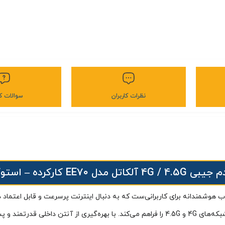
نظرات کاربران
سوالات کا
تل مدل EE70 کارکرده – استوک
 هوشمندانه برای کاربرانی‌ست که به دنبال اینترنت پرسرعت و قابل اعتماد د
بی‌سیم از طریق WiFi و باسیم توسط USB، دسترسی آسان و سریع به شبکه‌های 4G و 4.5G را فراهم می‌