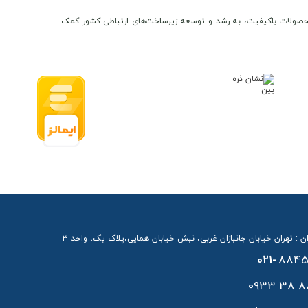
ن و محصولات باکیفیت، به رشد و توسعه زیرساخت‌های ارتباطی کشور کمک
سرعت دانلود 300
ساعتی آن تا ساعت ها کارکرد مستمر را تامین
داخلی از اتصال‌های ناخواسته جلوگیری می‌کند.
 و دکمه‌های روشن / خاموش اشاره کرد که کنترل ساده و
ن : تهران خیابان جانبازان غربی، نبش خیابان همایی،پلاک یک، واحد 3
021-
8845
88 38 