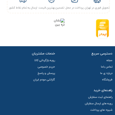
تحویل فوری در تهران
پرداخت در محل
تضمین بهترین قیمت
ارسال به تمام نقاط کشور
دسترسی سریع
خدمات مشتریان
مجله
رویه بازگردانی کالا
تماس باما
حریم خصوصی
درباره ی ما
پرسش و پاسخ
فروشگاه
گارانتی مودم ایران
راهـنمای خرید
راهنمای ثبت سفارش
رویه های ارسال سفارش
شیوه های پرداخت