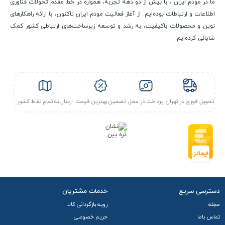
ما در مودم ایران ، با بیش از دو دهه تجربه، همواره در خط مقدم تحولات فناوری
اطلاعات و ارتباطات بوده‌ایم. از آغاز فعالیت مودم ایران تاکنون، با ارائه راهکارهای
نوین و محصولات باکیفیت، به رشد و توسعه زیرساخت‌های ارتباطی کشور کمک
شایانی کرده‌ایم.
تحویل فوری در تهران
پرداخت در محل
تضمین بهترین قیمت
ارسال به تمام نقاط کشور
دسترسی سریع
خدمات مشتریان
مجله
رویه بازگردانی کالا
تماس باما
حریم خصوصی