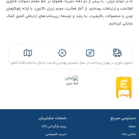
ما در مودم ایران ، با بیش از دو دهه تجربه، همواره در خط مقدم تحولات فناوری
اطلاعات و ارتباطات بوده‌ایم. از آغاز فعالیت مودم ایران تاکنون، با ارائه راهکارهای
نوین و محصولات باکیفیت، به رشد و توسعه زیرساخت‌های ارتباطی کشور کمک
شایانی کرده‌ایم.
تحویل فوری در تهران
پرداخت در محل
تضمین بهترین قیمت
ارسال به تمام نقاط کشور
دسترسی سریع
خدمات مشتریان
مجله
رویه بازگردانی کالا
تماس باما
حریم خصوصی