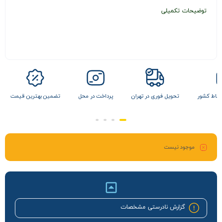
توضیحات تکمیلی
 نقاط کشور
تحویل فوری در تهران
پرداخت در محل
تضمین بهترین قیمت
موجود نیست
گزارش نادرستی مشخصات