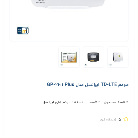
مودم TD-LTE ایرانسل مدل GP-2101 Plus
شناسه محصول :
0005-2
دسته :
مودم های ایرانسل
5
(دیدگاه کاربر
1
)