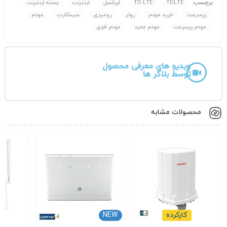
برچسب:
TDLTE
TD-LTE
ایرانسل
اینترنت
بسته اینترنت
پرسرعت
خرید مودم
روتر
رومیزی
سیمکارت
مودم
مودم پرسرعت
مودم جدید
مودم قوی
ویدیو های معرفی محصول
توسط بلاگر ها
محصولات مشابه
کارکرده
NEW