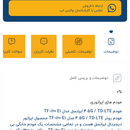
ارتباط با فروش
تماس با کارشناسان واتس اپ
توضیحات
توضیحات تکمیلی
نظرات کاربران
سوالات کاربران
توضیحات و بررسی کامل
0%
مودم های اپراتوری
مودم 4.5G / TD-LTE ایرانسل مدل TF-i60 E1
مودم روتر 4.5G / TD-LTE مدل TF-i60 E1 محصول اپراتور
دیجیتال ایرانسل هست و در تمامی مشخصات یک مودم خانگی بی