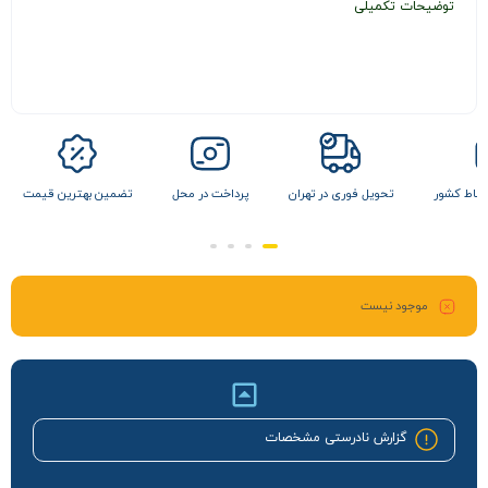
توضیحات تکمیلی
 نقاط کشور
تحویل فوری در تهران
پرداخت در محل
تضمین بهترین قیمت
موجود نیست
گزارش نادرستی مشخصات