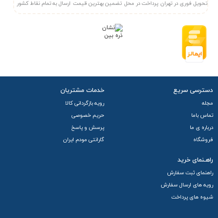
تحویل فوری در تهران
پرداخت در محل
تضمین بهترین قیمت
ارسال به تمام نقاط کشور
دسترسی سریع
خدمات مشتریان
مجله
رویه بازگردانی کالا
تماس باما
حریم خصوصی
درباره ی ما
پرسش و پاسخ
فروشگاه
گارانتی مودم ایران
راهـنمای خرید
راهنمای ثبت سفارش
رویه های ارسال سفارش
شیوه های پرداخت