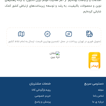
اطلاعات و ارتباطات بوده‌ایم. از آغاز فعالیت مودم ایران تاکنون، با ارائه راهکارهای
نوین و محصولات باکیفیت، به رشد و توسعه زیرساخت‌های ارتباطی کشور کمک
شایانی کرده‌ایم.
تحویل فوری در تهران
پرداخت در محل
تضمین بهترین قیمت
ارسال به تمام نقاط کشور
دسترسی سریع
خدمات مشتریان
مجله
رویه بازگردانی کالا
تماس باما
حریم خصوصی
درباره ی ما
پرسش و پاسخ