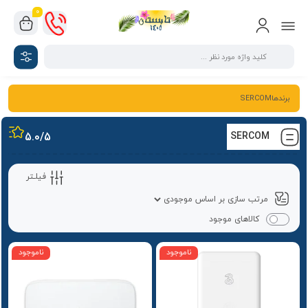
0
برندهاSERCOM
5.0
/5
SERCOM
فیلـتر
کالاهای موجود
ناموجود
ناموجود