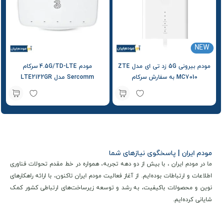
NEW
مودم بیرونی 5G زد تی ای مدل ZTE
مودم 4.5G/TD-LTE سرکام
MC7010 به سفارش سرکام
Sercomm مدل LTE2122GR
Sercomm
مودم ایران | پاسخگوی نیازهای شما
ما در مودم ایران ، با بیش از دو دهه تجربه، همواره در خط مقدم تحولات فناوری
اطلاعات و ارتباطات بوده‌ایم. از آغاز فعالیت مودم ایران تاکنون، با ارائه راهکارهای
نوین و محصولات باکیفیت، به رشد و توسعه زیرساخت‌های ارتباطی کشور کمک
شایانی کرده‌ایم.