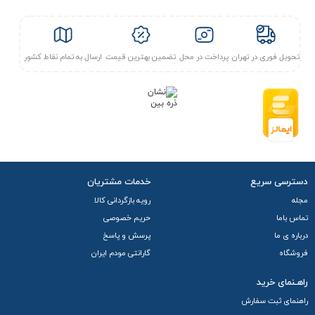
تحویل فوری در تهران
پرداخت در محل
تضمین بهترین قیمت
ارسال به تمام نقاط کشور
دسترسی سریع
خدمات مشتریان
مجله
رویه بازگردانی کالا
تماس باما
حریم خصوصی
درباره ی ما
پرسش و پاسخ
فروشگاه
گارانتی مودم ایران
راهـنمای خرید
راهنمای ثبت سفارش