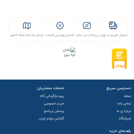
تحویل فوری در تهران
پرداخت در محل
تضمین بهترین قیمت
ارسال به تمام نقاط کشور
دسترسی سریع
خدمات مشتریان
مجله
رویه بازگردانی کالا
تماس باما
حریم خصوصی
درباره ی ما
پرسش و پاسخ
فروشگاه
گارانتی مودم ایران
راهـنمای خرید