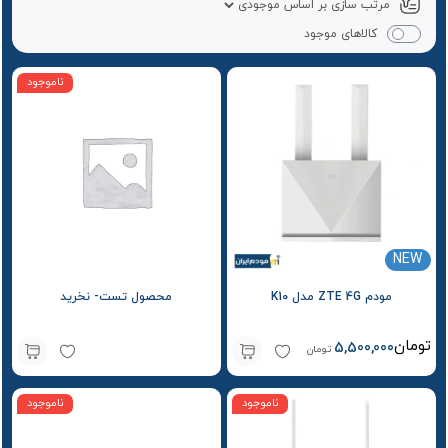
کالاهای موجود
ناموجود
NEW
مودم ZTE 4G مدل K10
محصول تست- نخرید
تومان
5,500,000
تومان
ناموجود
ناموجود