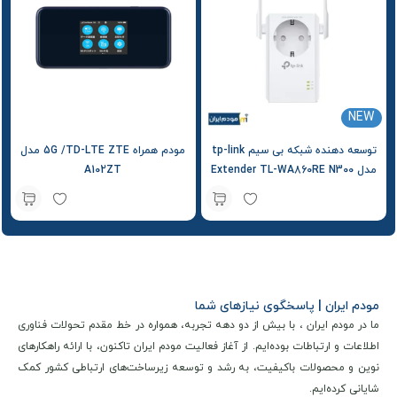
NEW
توسعه دهنده شبکه بی‌ سیم tp-link
مودم همراه 5G /TD-LTE ZTE مدل
مدل Extender TL-WA860RE N300
A102ZT
مودم ایران | پاسخگوی نیازهای شما
ما در مودم ایران ، با بیش از دو دهه تجربه، همواره در خط مقدم تحولات فناوری
اطلاعات و ارتباطات بوده‌ایم. از آغاز فعالیت مودم ایران تاکنون، با ارائه راهکارهای
نوین و محصولات باکیفیت، به رشد و توسعه زیرساخت‌های ارتباطی کشور کمک
شایانی کرده‌ایم.