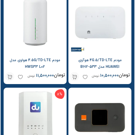
مودم 4G.5/TD-LTE هوآوی
مودم 4.5G/TD-LTE هواوی مدل
HUAWEI مدل B612-533
HWS33 L02
تومان
تومان
11,500,000
10,500,000
تومان
تومان
8%