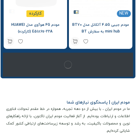
NEW
کارکرده
مودم جیبی 4.5G آلکاتل مدل BT70
مودم 4G هوآوی مدل HUAWEI
mini hub به سفارش BT
E5186s-22A (کارکرده)
مودم ایران | پاسخگوی نیازهای شما
ما در مودم ایران ، با بیش از دو دهه تجربه، همواره در خط مقدم تحولات فناوری
اطلاعات و ارتباطات بوده‌ایم. از آغاز فعالیت مودم ایران تاکنون، با ارائه راهکارهای
نوین و محصولات باکیفیت، به رشد و توسعه زیرساخت‌های ارتباطی کشور کمک
شایانی کرده‌ایم.