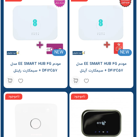
NEW
NEW
مودم EE SMART HUB 4G مدل
مودم EE SMART HUB 4G مدل
D412C57 + سیمکارت آپتل
D412C57 + سیمکارت رایتل
ناموجود
ناموجود