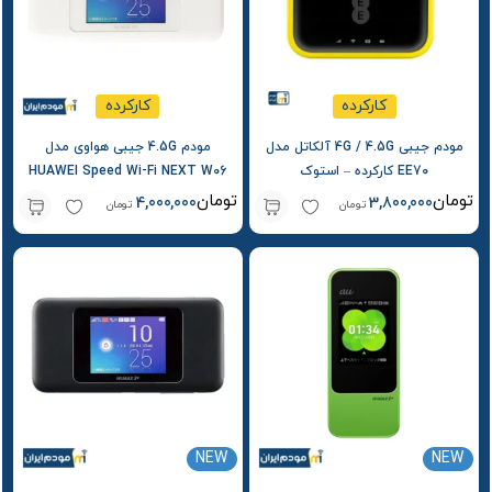
کارکرده
کارکرده
مودم جیبی 4G / 4.5G آلکاتل مدل
مودم 4.5G جیبی هواوی مدل
EE70 کارکرده – استوک
HUAWEI Speed Wi-Fi NEXT W06
کارکرده – استوک
تومان
تومان
4,000,000
3,800,000
تومان
تومان
NEW
NEW