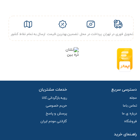
تحویل فوری در تهران
پرداخت در محل
تضمین بهترین قیمت
ارسال به تمام نقاط کشور
دسترسی سریع
خدمات مشتریان
مجله
رویه بازگردانی کالا
تماس باما
حریم خصوصی
درباره ی ما
پرسش و پاسخ
فروشگاه
گارانتی مودم ایران
راهـنمای خرید