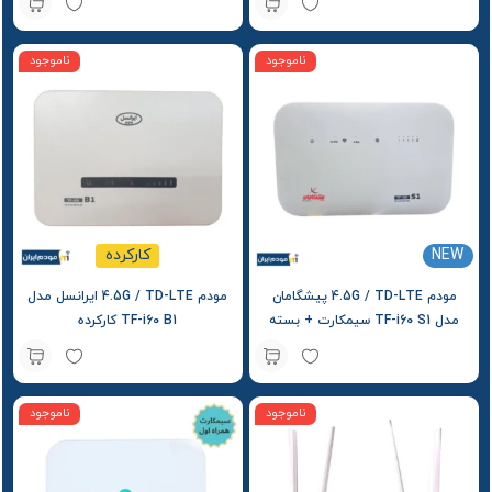
ناموجود
ناموجود
NEW
کارکرده
مودم 4.5G / TD-LTE پیشگامان
مودم 4.5G / TD-LTE ایرانسل مدل
مدل TF-i60 S1 سیمکارت + بسته
TF-i60 B1 کارکرده
آغازین
ناموجود
ناموجود