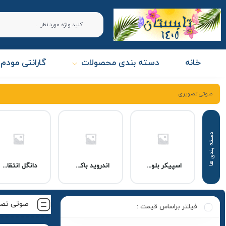
خانه
دسته بندی محصولات
گارانتی مودم 
صوتی تصویری
اسپیکر بلوتوثی با ساعت دیجیتال
اندروید باکس
دانگل انتقال تصویر
صوتی تصو
فیلتر براساس قیمت :