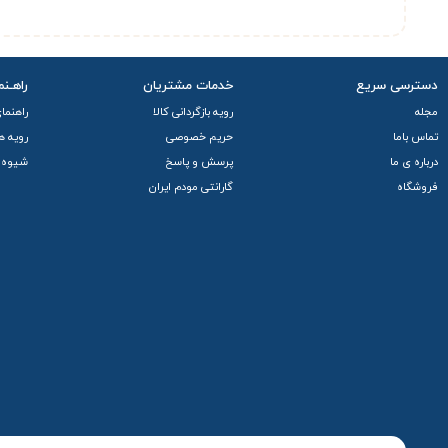
دسترسی سریع
خدمات مشتریان
راهـنم
مجله
رویه بازگردانی کالا
راهنما
تماس باما
حریم خصوصی
رویه ه
درباره ی ما
پرسش و پاسخ
شیوه 
فروشگاه
گارانتی مودم ایران