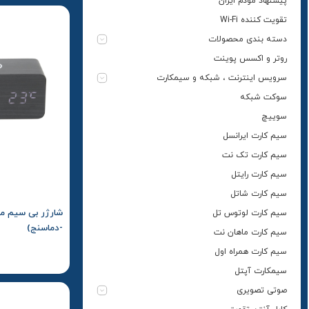
پیشنهاد مودم ایران
تقویت کننده Wi-Fi
دسته بندی محصولات
روتر و اکسس پوینت
سرویس اینترنت ، شبکه و سیمکارت
سوکت شبکه
سوییچ
سیم کارت ایرانسل
سیم کارت تک نت
1,800,000
تومان
سیم کارت رایتل
سیم کارت شاتل
سیم کارت لوتوس تل
-دماسنج)
سیم کارت ماهان نت
سیم کارت همراه اول
سیمکارت آپتل
صوتی تصویری