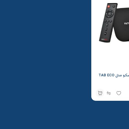
دل TAB ECO