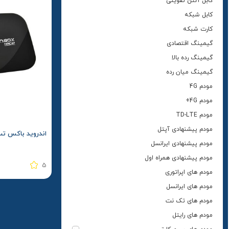
کابل آنتن تقویتی
کابل شبکه
کارت شبکه
گیمینگ اقتصادی
گیمینگ رده بالا
گیمینگ میان رده
مودم 4G
مودم 4G+
مودم TD-LTE
مودم پیشنهادی آپتل
اندروید باکس تسکو م
مودم پیشنهادی ایرانسل
مودم پیشنهادی همراه اول
5
مودم های اپراتوری
مودم های ایرانسل
مودم های تک نت
مودم های رایتل