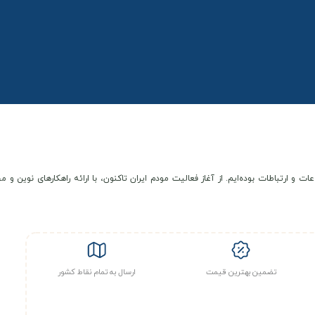
عات و ارتباطات بوده‌ایم. از آغاز فعالیت مودم ایران تاکنون، با ارائه راهکارهای نوی
تضمین بهترین قیمت
ارسال به تمام نقاط کشور