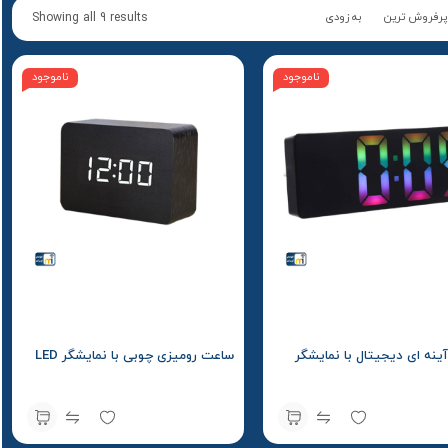
پرفروش ترین
به زودی
Showing all 9 results
ناموجود
ناموجود
نه ای دیجیتال با نمایشگر
ساعت رومیزی چوبی با نمایشگر LED