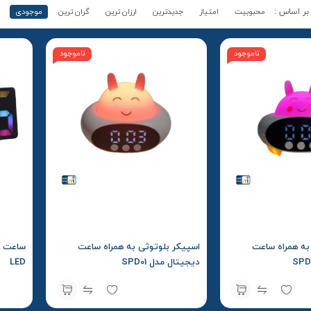
محبوبیت
امتیاز
جدیدترین
ارزان ترین
گران ترین
موجودی
ناموجود
ناموجود
به همراه ساعت
اسپیکر بلوتوثی به همراه ساعت
ساعت آی
دیجیتال مدل SPD01
LED