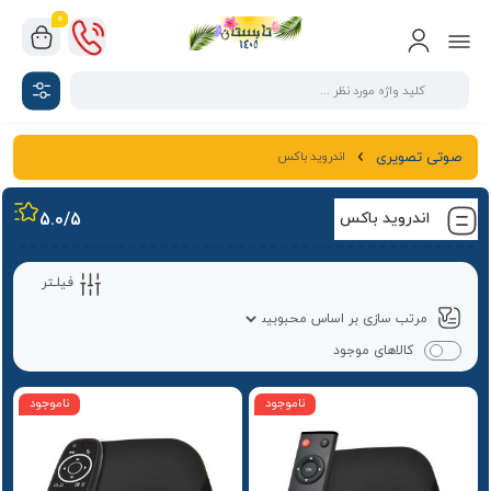
0
اندروید باکس
صوتی تصویری
اندروید باکس
/5
5.0
فیلـتر
کالاهای موجود
ناموجود
ناموجود