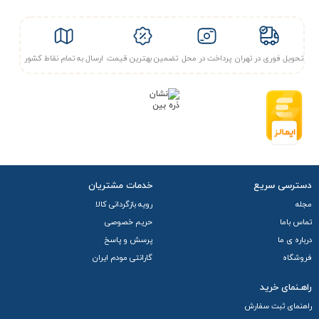
تحویل فوری در تهران
پرداخت در محل
تضمین بهترین قیمت
ارسال به تمام نقاط کشور
دسترسی سریع
خدمات مشتریان
مجله
رویه بازگردانی کالا
تماس باما
حریم خصوصی
درباره ی ما
پرسش و پاسخ
فروشگاه
گارانتی مودم ایران
راهـنمای خرید
راهنمای ثبت سفارش