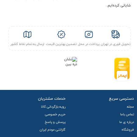
شایانی کرده‌ایم.
تحویل فوری در تهران
پرداخت در محل
تضمین بهترین قیمت
ارسال به تمام نقاط کشور
دسترسی سریع
خدمات مشتریان
مجله
رویه بازگردانی کالا
تماس باما
حریم خصوصی
درباره ی ما
پرسش و پاسخ
فروشگاه
گارانتی مودم ایران