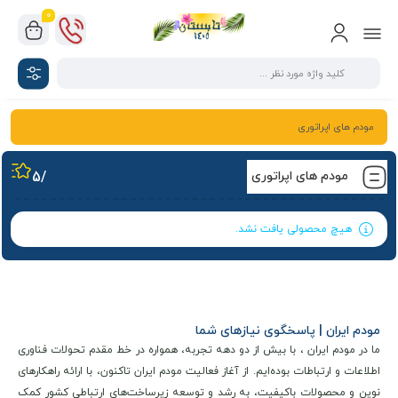
0
مودم های اپراتوری
مودم های اپراتوری
/5
هیچ محصولی یافت نشد.
مودم ایران | پاسخگوی نیازهای شما
ما در مودم ایران ، با بیش از دو دهه تجربه، همواره در خط مقدم تحولات فناوری
اطلاعات و ارتباطات بوده‌ایم. از آغاز فعالیت مودم ایران تاکنون، با ارائه راهکارهای
نوین و محصولات باکیفیت، به رشد و توسعه زیرساخت‌های ارتباطی کشور کمک