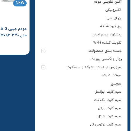
آنتن تقویتی مودم
NEW
الکترونیکی
ان ای سی
پچ کورد شبکه
پیشنهاد مودم ایران
تقویت کننده Wi-Fi
سپنتا و بسته اول
دسته بندی محصولات
روتر و اکسس پوینت
سرویس اینترنت ، شبکه و سیمکارت
سوکت شبکه
سوییچ
سیم کارت ایرانسل
سیم کارت تک نت
سیم کارت رایتل
سیم کارت شاتل
سیم کارت لوتوس تل