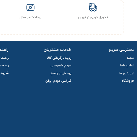
تحویل فوری در تهران
پرداخت در محل
دسترسی سریع
خدمات مشتریان
راهـنم
مجله
رویه بازگردانی کالا
راهنما
تماس باما
حریم خصوصی
رویه ه
درباره ی ما
پرسش و پاسخ
شیوه 
فروشگاه
گارانتی مودم ایران