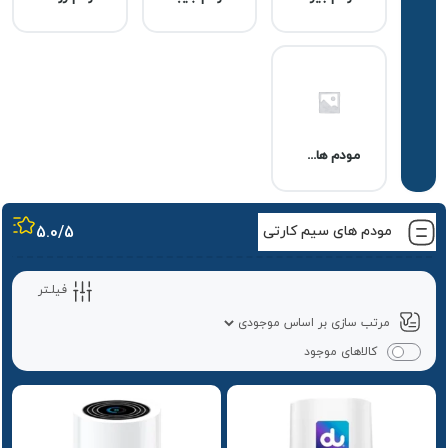
مودم های ماهان نت
مودم های سیم کارتی
/5
5.0
فیلـتر
کالاهای موجود