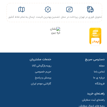
تحویل فوری در تهران
پرداخت در محل
تضمین بهترین قیمت
ارسال به تمام نقاط کشور
دسترسی سریع
خدمات مشتریان
مجله
رویه بازگردانی کالا
تماس باما
حریم خصوصی
درباره ی ما
پرسش و پاسخ
فروشگاه
گارانتی مودم ایران
راهـنمای خرید
راهنمای ثبت سفارش
رویه های ارسال سفارش