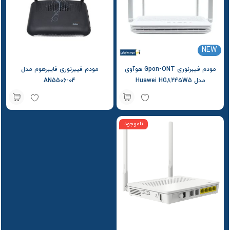
NEW
مودم فیبرنوری Gpon-ONT هوآوی
مودم فیبرنوری فایبرهوم مدل
مدل Huawei HG8245W5
AN5506-04
ناموجود