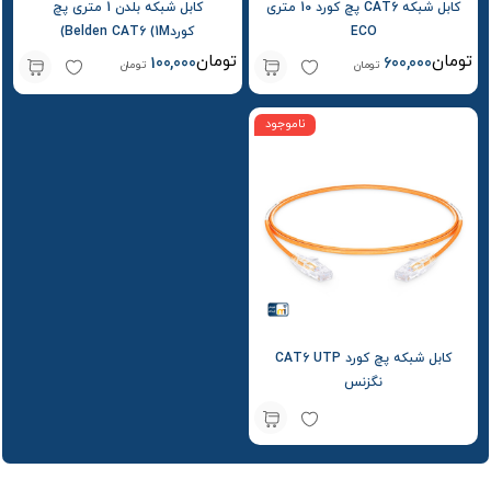
کابل شبکه CAT6 پچ کورد 10 متری
کابل شبکه بلدن 1 متری پچ
ECO
کوردBelden CAT6 (1M)
تومان
تومان
100,000
600,000
تومان
تومان
ناموجود
کابل شبکه پچ کورد CAT6 UTP
نگزنس