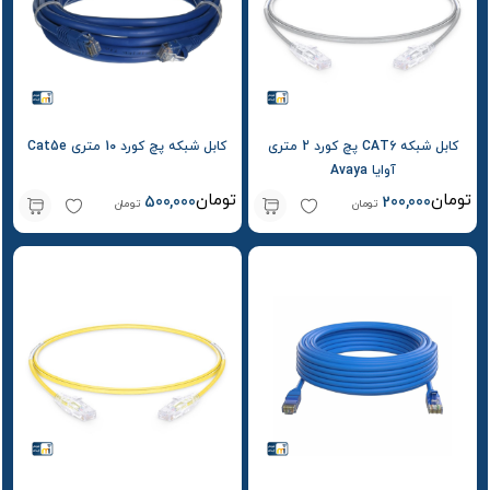
کابل شبکه CAT6 پچ کورد 2 متری
کابل شبکه پچ کورد 10 متری Cat5e
آوایا Avaya
تومان
تومان
500,000
200,000
تومان
تومان