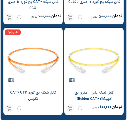
کابل شبکه پچ کورد 10 متری Cat5e
کابل شبکه CAT6 پچ کورد 10 متری
ECO
تومان
تومان
600,000
500,000
تومان
تومان
ناموجود
کابل شبکه بلدن 1 متری پچ
کابل شبکه پچ کورد CAT6 UTP
کوردBelden CAT6 (1M)
نگزنس
تومان
100,000
تومان