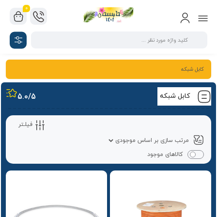
0
کابل شبکه
کابل شبکه
/5
5.0
فیلـتر
کالاهای موجود