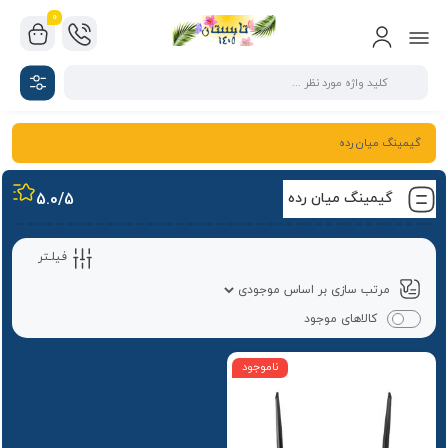
0
گیمینگ میان رده
گیمینگ میان رده
/5
5.0
فیلـتر
کالاهای موجود
ناموجود