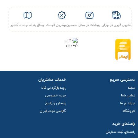
تحویل فوری در تهران
پرداخت در محل
تضمین بهترین قیمت
ارسال به تمام نقاط کشور
دسترسی سریع
خدمات مشتریان
مجله
رویه بازگردانی کالا
تماس باما
حریم خصوصی
درباره ی ما
پرسش و پاسخ
فروشگاه
گارانتی مودم ایران
راهـنمای خرید
راهنمای ثبت سفارش