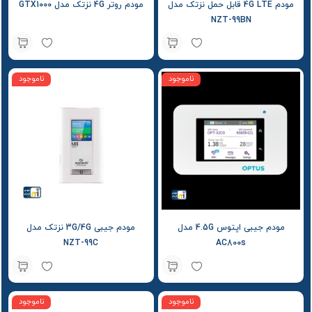
مودم 4G LTE قابل حمل نزتک مدل
مودم روتر 4G نزتک مدل GTX1000
NZT-99BN
ناموجود
ناموجود
مودم جیبی اپتوس 4.5G مدل
مودم جیبی 3G/4G نزتک مدل
NZT-99C
AC800s
ناموجود
ناموجود