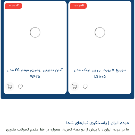
ناموجود
ناموجود
سوییچ 5 پورت تی پی لینک مدل
آنتن تقویتی رومیزی مودم 4G مدل
W425
LS1005
مودم ایران | پاسخگوی نیازهای شما
ما در مودم ایران ، با بیش از دو دهه تجربه، همواره در خط مقدم تحولات فناوری