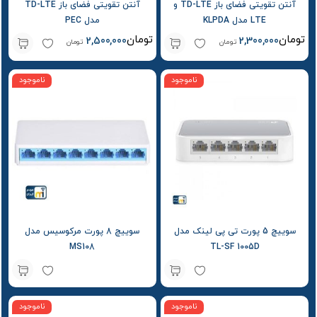
آنتن تقویتی فضای باز TD-LTE و
آنتن تقویتی فضای باز TD-LTE
LTE مدل KLPDA
مدل PEC
تومان
تومان
2,500,000
2,300,000
تومان
تومان
ناموجود
ناموجود
سوییچ 5 پورت تی پی لینک مدل
سوییچ 8 پورت مرکوسیس مدل
MS108
TL-SF 1005D
ناموجود
ناموجود