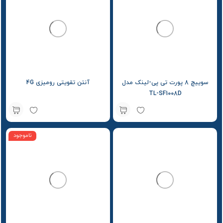
سوییچ 8 پورت تی پی-لینک مدل
آنتن تقویتی رومیزی 4G
TL-SF1008D
ناموجود