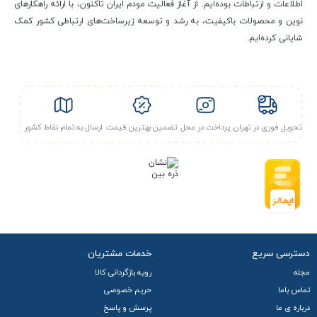
اطلاعات و ارتباطات بوده‌ایم. از آغاز فعالیت مودم ایران تاکنون، با ارائه راهکارهای
نوین و محصولات باکیفیت، به رشد و توسعه زیرساخت‌های ارتباطی کشور کمک
شایانی کرده‌ایم.
تحویل فوری در تهران
پرداخت در محل
تضمین بهترین قیمت
ارسال به تمام نقاط کشور
دسترسی سریع
خدمات مشتریان
مجله
رویه بازگردانی کالا
تماس باما
حریم خصوصی
درباره ی ما
پرسش و پاسخ