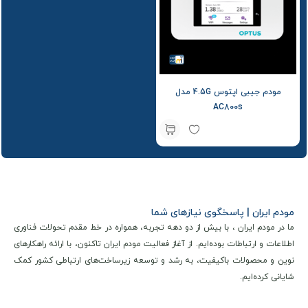
مودم جیبی اپتوس 4.5G مدل
AC800s
مودم ایران | پاسخگوی نیازهای شما
ما در مودم ایران ، با بیش از دو دهه تجربه، همواره در خط مقدم تحولات فناوری
اطلاعات و ارتباطات بوده‌ایم. از آغاز فعالیت مودم ایران تاکنون، با ارائه راهکارهای
نوین و محصولات باکیفیت، به رشد و توسعه زیرساخت‌های ارتباطی کشور کمک
شایانی کرده‌ایم.