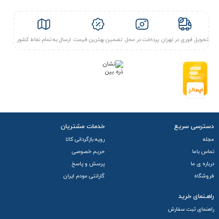
تحویل فوری در تهران
پرداخت در محل
تضمین بهترین قیمت
ارسال به تمام نقاط کشور
دسترسی سریع
خدمات مشتریان
مجله
رویه بازگردانی کالا
تماس باما
حریم خصوصی
درباره ی ما
پرسش و پاسخ
فروشگاه
گارانتی مودم ایران
راهـنمای خرید
راهنمای ثبت سفارش