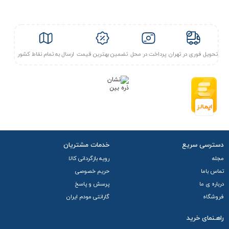
تحویل فوری در تهران
پرداخت در محل
تضمین بهترین قیمت
ارسال به تمام نقاط کشور
دسترسی سریع
خدمات مشتریان
مجله
رویه بازگردانی کالا
تماس باما
حریم خصوصی
درباره ی ما
پرسش و پاسخ
فروشگاه
گارانتی مودم ایران
راهـنمای خرید