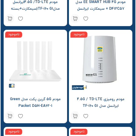
مودم EE SMART HUB 4G مدل
مودم 4.5G /TD-LTEایرانسل
D412C57 + سیمکارت ایرانسل
مدلTF-i60 G1(سیمکارت+بسته
اغازین)
ناموجود
ناموجود
مودم رومیزی 4.5G / TD-LTE
مودم 5G گرین پکت مدل Green
ایرانسل مدل TF-i60 G1
Packet D5H-EA62-1
ناموجود
ناموجود