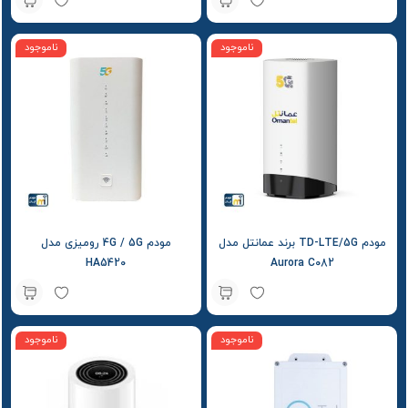
ناموجود
ناموجود
مودم TD-LTE/5G برند عمانتل مدل
مودم 4G / 5G رومیزی مدل
HA5420
Aurora C082
ناموجود
ناموجود