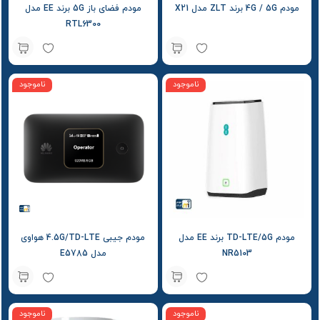
مودم 4G / 5G برند ZLT مدل X21
مودم فضای باز 5G برند EE مدل
RTL6300
ناموجود
ناموجود
مودم TD-LTE/5G برند EE مدل
مودم جیبی 4.5G/TD-LTE هواوی
NR5103
مدل E5785
ناموجود
ناموجود