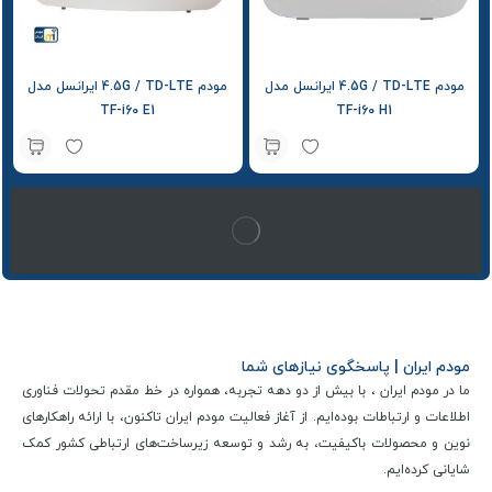
مودم 4.5G / TD-LTE ایرانسل مدل
مودم 4.5G / TD-LTE ایرانسل مدل
TF-i60 E1
TF-i60 H1
مودم ایران | پاسخگوی نیازهای شما
ما در مودم ایران ، با بیش از دو دهه تجربه، همواره در خط مقدم تحولات فناوری
اطلاعات و ارتباطات بوده‌ایم. از آغاز فعالیت مودم ایران تاکنون، با ارائه راهکارهای
نوین و محصولات باکیفیت، به رشد و توسعه زیرساخت‌های ارتباطی کشور کمک
شایانی کرده‌ایم.