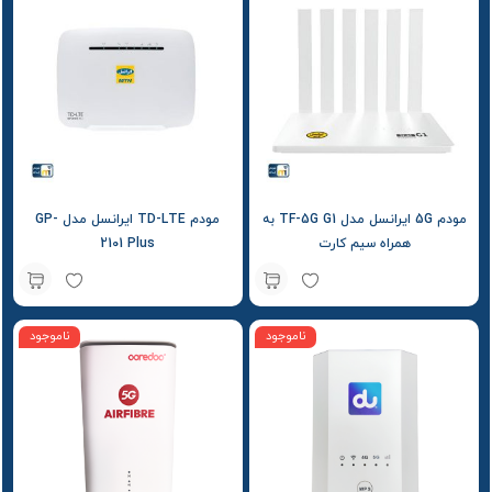
مودم 5G ایرانسل مدل TF-5G G1 به
مودم TD-LTE ایرانسل مدل GP-
همراه سیم کارت
2101 Plus
ناموجود
ناموجود