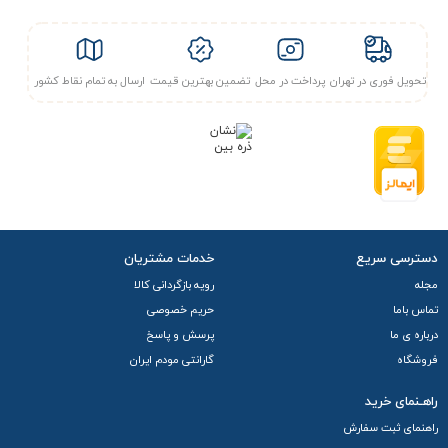
تحویل فوری در تهران
پرداخت در محل
تضمین بهترین قیمت
ارسال به تمام نقاط کشور
دسترسی سریع
خدمات مشتریان
مجله
رویه بازگردانی کالا
تماس باما
حریم خصوصی
درباره ی ما
پرسش و پاسخ
فروشگاه
گارانتی مودم ایران
راهـنمای خرید
راهنمای ثبت سفارش