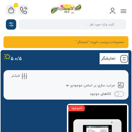
0
محصولات برچسب خورده “نمایشگر”
نمایشگر
/5
5.0
فیلـتر
کالاهای موجود
ناموجود