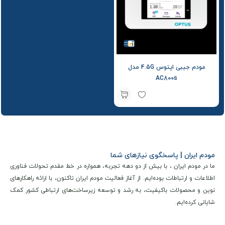
مودم جیبی اپتوس 4.5G مدل
AC800s
مودم ایران | پاسخگوی نیازهای شما
ما در مودم ایران ، با بیش از دو دهه تجربه، همواره در خط مقدم تحولات فناوری
اطلاعات و ارتباطات بوده‌ایم. از آغاز فعالیت مودم ایران تاکنون، با ارائه راهکارهای
نوین و محصولات باکیفیت، به رشد و توسعه زیرساخت‌های ارتباطی کشور کمک
شایانی کرده‌ایم.