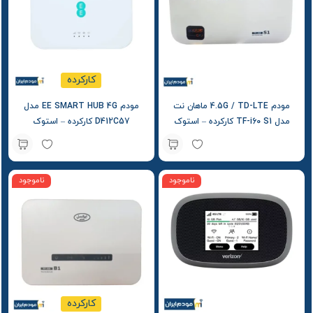
کارکرده
مودم 4.5G / TD-LTE ماهان نت
مودم EE SMART HUB 4G مدل
مدل TF-i60 S1 کارکرده – استوک
D412C57 کارکرده – استوک
ناموجود
ناموجود
کارکرده