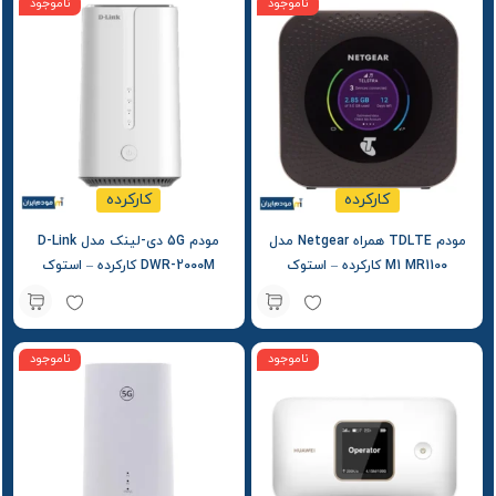
ناموجود
ناموجود
کارکرده
کارکرده
مودم TDLTE همراه Netgear مدل
مودم 5G دی-لینک مدل D-Link
M1 MR1100 کارکرده – استوک
DWR-2000M کارکرده – استوک
ناموجود
ناموجود