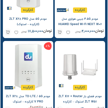
کارکرده
کارکرده
مودم 4.5G جیبی هواوی مدل
مودم 5G مدل ZLT X28 PRO
HUAWEI Speed Wi-Fi NEXT W06
(کارکرده – استوک)
کارکرده – استوک
تومان
تومان
17,500,000
4,000,000
تومان
تومان
8%
کارکرده
کارکرده
مودم فضای باز ZLT X16 + Router
مودم TD-LTE / 5G مدل ZLT X28
ZLT W51 استوک – کارکرده
V PRO کارکرده – استوک
20,000,000