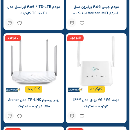
مودم جیبی 4.5G ورایزون مدل
مودم 4.5G / TD-LTE ایرانسل مدل
Verizon MiFi 8800L استوک –
TF-i60 B1 کارکرده
کارکرده
ناموجود
ناموجود
کارکرده
کارکرده
مودم 3G / 4G یوتل مدل L443
روتر بیسیم TP-LINK مدل Archer
کارکرده – استوک
C50 کارکرده – استوک