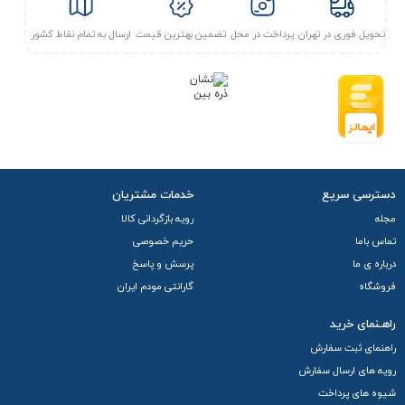
تحویل فوری در تهران
پرداخت در محل
تضمین بهترین قیمت
ارسال به تمام نقاط کشور
دسترسی سریع
خدمات مشتریان
مجله
رویه بازگردانی کالا
تماس باما
حریم خصوصی
درباره ی ما
پرسش و پاسخ
فروشگاه
گارانتی مودم ایران
راهـنمای خرید
راهنمای ثبت سفارش
رویه های ارسال سفارش
شیوه های پرداخت