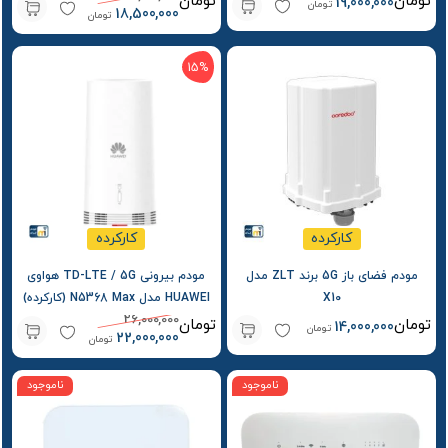
تومان
تومان
19,000,000
تومان
18,500,000
تومان
15%
کارکرده
کارکرده
مودم فضای باز 5G برند ZLT مدل
مودم بیرونی TD-LTE / 5G هواوی
X10
HUAWEI مدل N5368 Max (کارکرده)
26,000,000
تومان
تومان
14,000,000
تومان
22,000,000
تومان
ناموجود
ناموجود