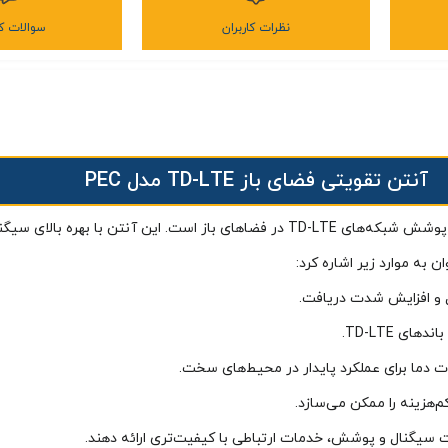
نظرات کاربران
سوالات کا
آنتن تقویتی فضای باز TD-LTE مدل PEC
آنتن تقویتی فضای باز TD-LTE مدل PEC یک راه‌حل مطمئن برای بهبود پوشش شبکه‌های TD-LTE 
 به موارد زیر اشاره کرد:
 و افزایش شدت دریافت.
 TD-LTE.
رات دما برای عملکرد پایدار در محیط‌های سخت.
‌هزینه را ممکن می‌سازد.
یت سیگنال و پوشش، خدمات ارتباطی با کیفیت‌تری ارائه دهند.