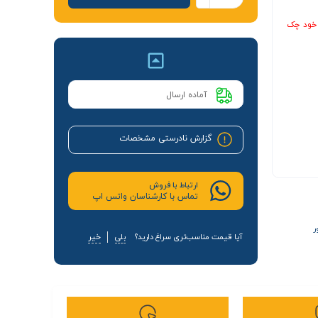
 خود چک
آماده ارسال
گزارش نادرستی مشخصات
ارتباط با فروش
تماس با کارشناسان واتس اپ
ر
آیا قیمت مناسب‌تری سراغ دارید؟
بلی
خیر