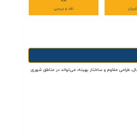
ربران
نقد و بررسی
در فضاهای باز است. این آنتن با بهره بالای سیگنال، طراحی مقاوم و ساختار بهینه، می‌تواند در مناطق شهری