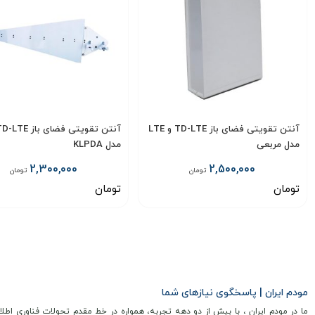
آنتن تقویتی فضای باز TD-LTE و LTE
مدل مربعی
مدل KLPDA
2,300,000
2,500,000
تومان
تومان
تومان
تومان
انتخاب گزینه
انتخاب گزینه
مودم ایران | پاسخگوی نیازهای شما
ما در مودم ایران ، با بیش از دو دهه تجربه، همواره در خط مقدم تحولات فناوری اطلا