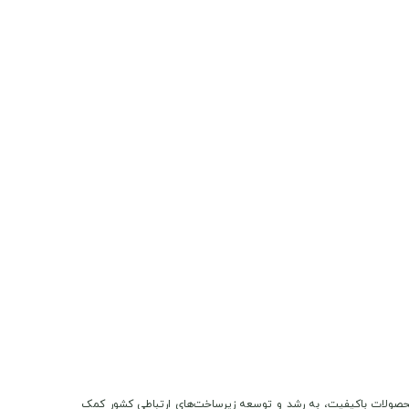
ن و محصولات باکیفیت، به رشد و توسعه زیرساخت‌های ارتباطی کشور کمک