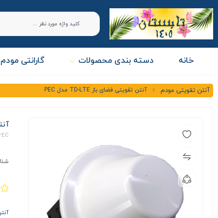
خانه
دسته بندی محصولات
گارانتی مودم 
آنتن تقویتی فضای باز TD-LTE مدل PEC
آنتن تقویتی مودم
آنتن 
PEC
شنا