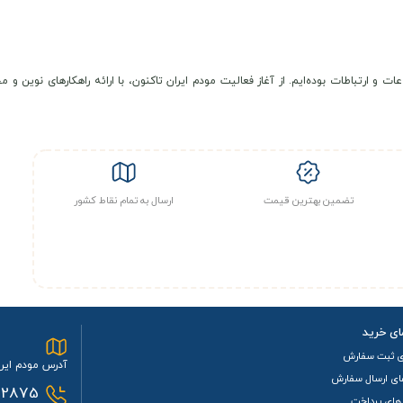
عات و ارتباطات بوده‌ایم. از آغاز فعالیت مودم ایران تاکنون، با ارائه راهکارهای نوی
تضمین بهترین قیمت
ارسال به تمام نقاط کشور
ای خرید
ی ثبت سفارش
آدرس مودم ایرا
ای ارسال سفارش
2875
های پرداخت