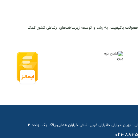
ن و محصولات باکیفیت، به رشد و توسعه زیرساخت‌های ارتباطی کشور کمک
ن : تهران خیابان جانبازان غربی، نبش خیابان همایی،پلاک یک، واحد 3
021-
8845