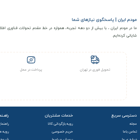
مودم ایران | پاسخگوی نیازهای شما
ما در مودم ایران ، با بیش از دو دهه تجربه، همواره در خط مقدم تحولات فناوری اطلا
شایانی کرده‌ایم.
تحویل فوری در تهران
پرداخت در محل
دسترسی سریع
خدمات مشتریان
راهـنم
مجله
رویه بازگردانی کالا
راهنما
تماس باما
حریم خصوصی
رویه ه
درباره ی ما
پرسش و پاسخ
شیوه 