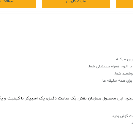
نظرات کاربران
سوالات کا
رین میکنه.
ا آلارم، همراه همیشگی شما.
هوشمند شما.
 برای همه سلیقه ها.
بردی، این محصول همزمان نقش یک ساعت دقیق، یک اسپیکر با کیفیت و یک آ
یت گوش بدید.
.