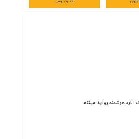
ربران
نقد و بررسی
لارم هوشمند رو ایفا میکنه.