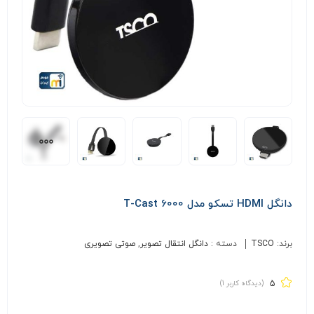
دانگل HDMI تسکو مدل T-Cast 6000
برند:
TSCO
دسته :
دانگل انتقال تصویر
,
صوتی تصویری
5
(دیدگاه کاربر
1
)