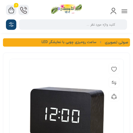
0
ساعت رومیزی چوبی با نمایشگر LED
صوتی تصویری