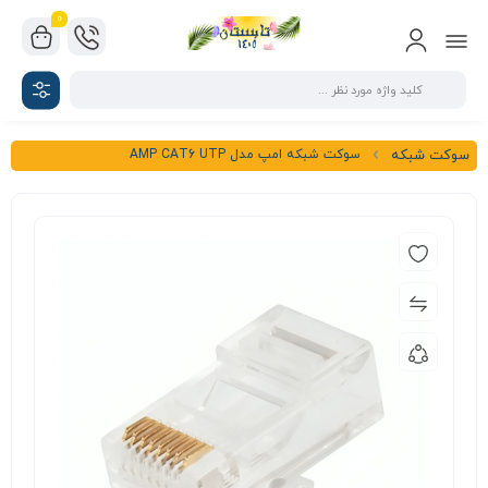
0
سوکت شبکه امپ مدل AMP CAT6 UTP
سوکت شبکه