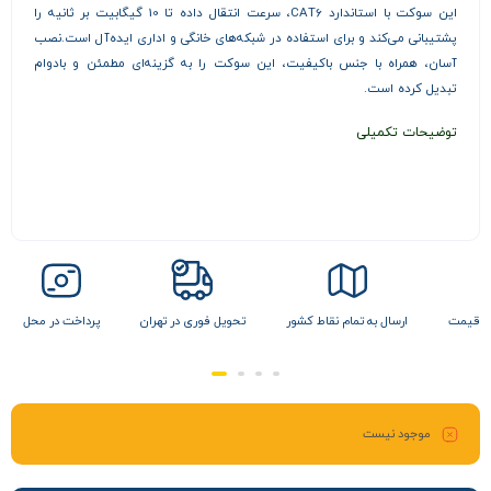
این سوکت با استاندارد CAT6، سرعت انتقال داده تا 10 گیگابیت بر ثانیه را
پشتیبانی می‌کند و برای استفاده در شبکه‌های خانگی و اداری ایده‌آل است.نصب
آسان، همراه با جنس باکیفیت، این سوکت را به گزینه‌ای مطمئن و بادوام
تبدیل کرده است.
توضیحات تکمیلی
ن قیمت
ارسال به تمام نقاط کشور
تحویل فوری در تهران
پرداخت در محل
موجود نیست