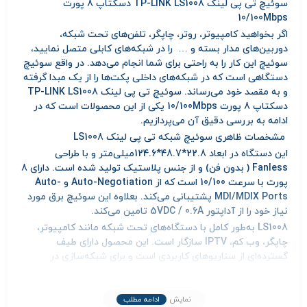
سوئیچ تی پی لینک TP-LINK LS1008 دسکتاپ 8 پورت
10/100Mbps
اگر بخواهید کامپیوتر، روتر، چاپگر، تلفن‌های تحت شبکه،
دوربین‌های مدار بسته و … را در شبکه‌های کابلی متصل نمایید،
سوئیچ این کار را به راحتی برای شما انجام می‌دهد. در واقع سوئیچ
دستگاهی است که در شبکه‌های داخلی پکت‌ها را از یک مبدا گرفته
و به مقصد خود می‌رساند. سوئیچ تی پی لینک TP-LINK LS1008
دسکتاپ 8 پورت 10/100Mbps یکی از این محصولات است که در
ادامه به بررسی دقیق آن می‌پردازیم.
مشخصات ظاهری سوئیچ شبکه تی پی لینک LS1008
این دستگاه در ابعاد 22.8*48.7*124.6میلی‌متر و با طراحی
Fanless ( بدون فن) و از جنس پلاستیک تولید شده است. دارای 8
پورت با سرعت 10/100 است که از Auto-Negotiation و Auto-
MDI/MDIX Ports پشتیبانی می‌کند. بعلاوه این سوئیچ برق مورد
نیاز خود را از آداپتور 5VDC / 0.6A تامین می‌کند.
LS1008 به‌طور کامل با دستگاه‌های تحت شبکه مانند کامپیوتر،
چاپگر، وب کم، IPTV سازگار است. این محصول دارای طیف
گسترده‌ای از سناریوهای کاربردی است و برای شبکه‌سازی در
مدارس، منازل و مشاغل کوچک مناسب است.
نصب آسان یک محصول، مهم‌ترین نکته‌ای است که اغلب افراد برای
نمایش
ادامه مطلب
خرید به آن توجه می‌کنند. سوئیچ تی پی لینک TP-LINK LS1008