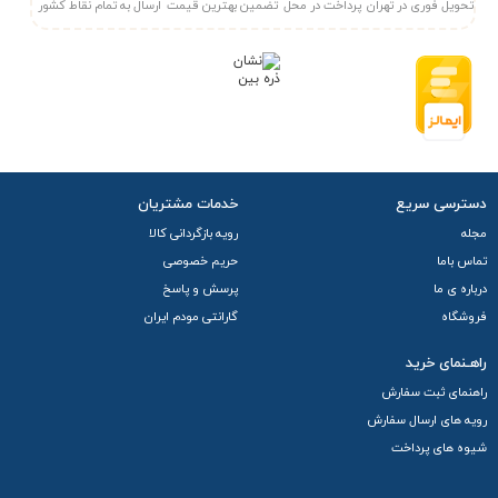
تحویل فوری در تهران
پرداخت در محل
تضمین بهترین قیمت
ارسال به تمام نقاط کشور
دسترسی سریع
خدمات مشتریان
مجله
رویه بازگردانی کالا
تماس باما
حریم خصوصی
درباره ی ما
پرسش و پاسخ
فروشگاه
گارانتی مودم ایران
راهـنمای خرید
راهنمای ثبت سفارش
رویه های ارسال سفارش
شیوه های پرداخت