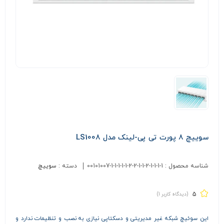
سوییچ 8 پورت تی پی-لینک مدل LS1008
شناسه محصول :
00101007-1-1-1-1-1-2-2-1-1-2-1-1-1-1
دسته :
سوییچ
5
(دیدگاه کاربر
1
)
این سوئیچ شبکه غیر مدیریتی و دسکتاپی نیازی به نصب و تنظیمات ندارد و