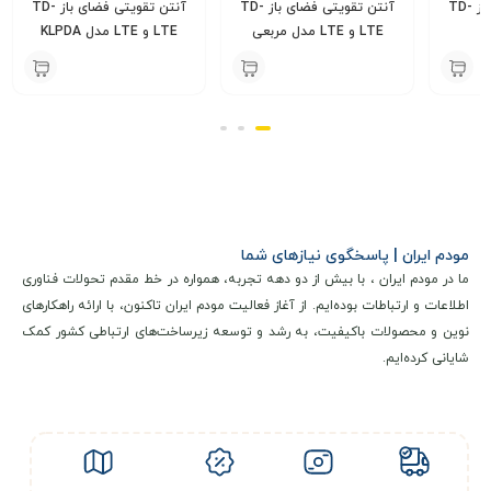
آنتن تقویتی فضای باز TD-
آنتن تقویتی فضای باز TD-
آنتن تقویتی فضای باز TD-
LTE و LTE مدل مربعی
LTE و LTE مدل KLPDA
2,300,000
2,500,000
ن
تومان
تومان
مودم ایران | پاسخگوی نیازهای شما
ما در مودم ایران ، با بیش از دو دهه تجربه، همواره در خط مقدم تحولات فناوری
اطلاعات و ارتباطات بوده‌ایم. از آغاز فعالیت مودم ایران تاکنون، با ارائه راهکارهای
نوین و محصولات باکیفیت، به رشد و توسعه زیرساخت‌های ارتباطی کشور کمک
شایانی کرده‌ایم.