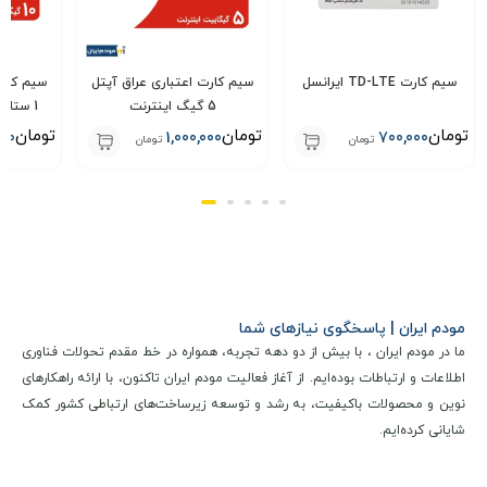
سیم کارت TD-LTE ایرانسل
سیم کارت اعتباری عراق آپتل
سیم کارت
5 گیگ اینترنت
تومان
تومان
تومان
000
1,000,000
700,000
تومان
تومان
مودم ایران | پاسخگوی نیازهای شما
ما در مودم ایران ، با بیش از دو دهه تجربه، همواره در خط مقدم تحولات فناوری
اطلاعات و ارتباطات بوده‌ایم. از آغاز فعالیت مودم ایران تاکنون، با ارائه راهکارهای
نوین و محصولات باکیفیت، به رشد و توسعه زیرساخت‌های ارتباطی کشور کمک
شایانی کرده‌ایم.