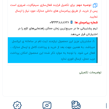
توصیه مهم:
برای تکمیل فرایند فعال‌سازی سیم‌کارت، ضروری است
پس از خرید، از طریق پیامرسان های داخلی مدارک مورد نیاز را ارسال
نمایید.
شماره پیامرسان ها:
09333888626
تیم پشتیبانی ما در سریع‌ترین زمان ممکن راهنمایی‌های لازم را در
اختیارتان قرار می‌دهد.
⚠ مشتریان عزیز این محصول نیازمند ثبت نام در سامانه ی ایرانسل
میباشد، به همین جهت بعد از خرید و پرداخت کامل و ارسال مدارک ،
فعال می شود. با توجه به موارد ذکر شده این محصول امکان پرداخت
درب محل، ارسال فوری ندارد
توضیحات تکمیلی