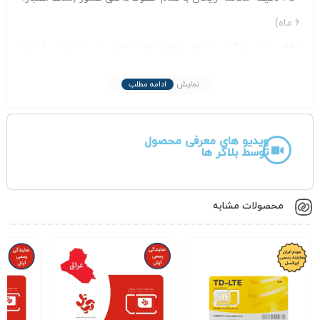
۶ ماه)
450 پیامک رایگان به تمام خطوط داخلی کشور (مدت اعتبار: ۶ ماه)
۶ ماه مکالمهٔ نیم‌بها با تمام خطوط داخلی کشور (دقیقه‌ای ۳۰
نمایش
ادامه مطلب
تومان)
سقف مصرف مجاز: ۶۰٬۰۰۰ تومان
ویدیو های معرفی محصول
مناسب برای:
دانشجویان، مسافران، کسب‌وکارها و تمامی افرادی که
توسط بلاگر ها
به ارتباط پایدار و سریع نیاز دارند.
همین حالا سیم کارت ایرانسل خود را تهیه کنید و از ارتباطی
محصولات مشابه
بدون محدودیت لذت ببرید!