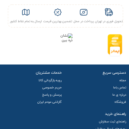
تحویل فوری در تهران
پرداخت در محل
تضمین بهترین قیمت
ارسال به تمام نقاط کشور
دسترسی سریع
خدمات مشتریان
مجله
رویه بازگردانی کالا
تماس باما
حریم خصوصی
درباره ی ما
پرسش و پاسخ
فروشگاه
گارانتی مودم ایران
راهـنمای خرید
راهنمای ثبت سفارش
رویه های ارسال سفارش