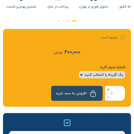
 نقاط کشور
تحویل فوری در تهران
پرداخت در محل
تضمین بهترین قیمت
موجود است
400,000
تومان
شماره سیم کارت
افزودن به سبد خرید