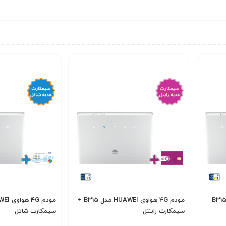
ودم 4G هواوی HUAWEI مدل B315
مودم 4G هواوی HUAWEI مدل B315 +
سیمکارت رایتل
سیمکارت شاتل