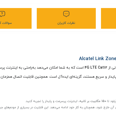
نظرات کاربران
سوالات کا
4G LTE Cat12
است که به شما امکان می‌دهد به‌راحتی به اینترنت پر
پایدار و سریع هستند، گزینه‌ای ایده‌آل است. همچنین قابلیت اتصال همزمان 
لود تا
150 مگابیت بر ثانیه
، اینترنت پرسرعت و پایدار را تجربه کنید.
آن خارج شود، همچنان به کار خود ادامه می‌دهد. این قابلیت در بسیاری از مودم‌های جیب