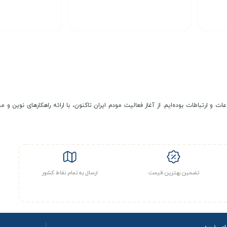
200,000
7,200,000
تومان
انتخاب گزینه
انتخاب گزینه
عات و ارتباطات بوده‌ایم. از آغاز فعالیت مودم ایران تاکنون، با ارائه راهکارهای نوی
تضمین بهترین قیمت
ارسال به تمام نقاط کشور