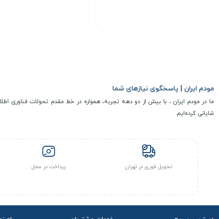
7,200,000
6,600,000
تومان
تومان
انتخاب گزینه
انتخاب گزینه
مودم ایران | پاسخگوی نیازهای شما
ما در مودم ایران ، با بیش از دو دهه تجربه، همواره در خط مقدم تحولات فناوری اطلا
شایانی کرده‌ایم.
تحویل فوری در تهران
پرداخت در محل