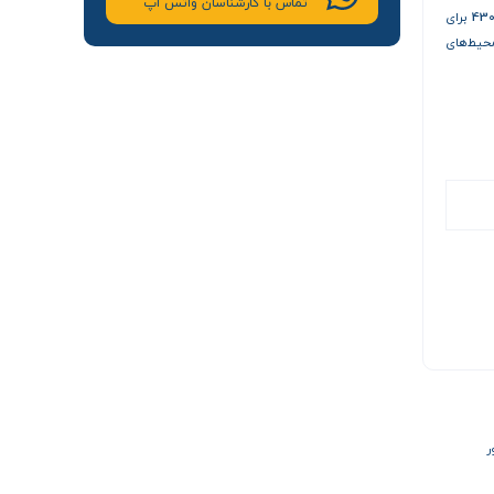
تماس با کارشناسان واتس اپ
43
برای
حیط‌های
ر